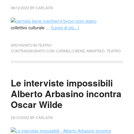
08/12/2022
BY
CARLAITA
collettivo culturale …
[Leggi di più...]
ARCHIVIATO IN:
TEATRO
CONTRASSEGNATO CON:
CARMELO BENE
,
MANFRED
,
TEATRO
Le interviste impossibili
Alberto Arbasino incontra
Oscar Wilde
29/10/2022
BY
CARLAITA