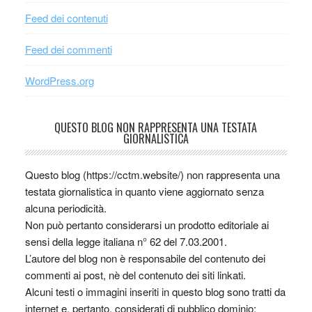
Feed dei contenuti
Feed dei commenti
WordPress.org
QUESTO BLOG NON RAPPRESENTA UNA TESTATA
GIORNALISTICA
Questo blog (https://cctm.website/) non rappresenta una
testata giornalistica in quanto viene aggiornato senza
alcuna periodicità.
Non può pertanto considerarsi un prodotto editoriale ai
sensi della legge italiana n° 62 del 7.03.2001.
L’autore del blog non è responsabile del contenuto dei
commenti ai post, nè del contenuto dei siti linkati.
Alcuni testi o immagini inseriti in questo blog sono tratti da
internet e, pertanto, considerati di pubblico dominio;