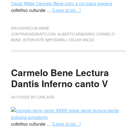
collettivo culturale …
[Leggi di più...]
ARCHIVIATO IN:
VARIE
CONTRASSEGNATO CON:
ALBERTO ARBASINO
,
CARMELO
BENE
,
INTERVISTE IMPOSSIBILI
,
OSCAR WILDE
Carmelo Bene Lectura
Dantis Inferno canto V
04/10/2022
BY
CARLAITA
collettivo culturale …
[Leggi di più...]