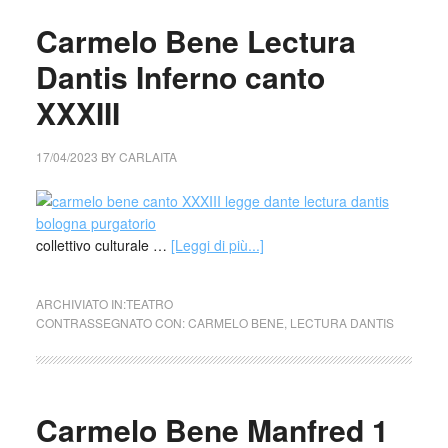
Carmelo Bene Lectura
Dantis Inferno canto
XXXIII
17/04/2023
BY
CARLAITA
collettivo culturale …
[Leggi di più...]
ARCHIVIATO IN:
TEATRO
CONTRASSEGNATO CON:
CARMELO BENE
,
LECTURA DANTIS
Carmelo Bene Manfred 1