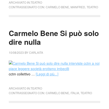
ARCHIVIATO IN:
TEATRO
CONTRASSEGNATO CON:
CARMELO BENE
,
MANFRED
,
TEATRO
Carmelo Bene Si può solo
dire nulla
10/08/2023
BY
CARLAITA
cctm collettivo …
[Leggi di più...]
ARCHIVIATO IN:
TEATRO
CONTRASSEGNATO CON:
CARMELO BENE
,
ITALIA
,
TEATRO