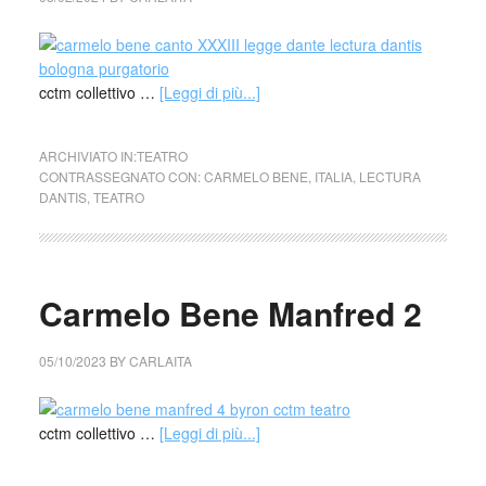
cctm collettivo …
[Leggi di più...]
ARCHIVIATO IN:
TEATRO
CONTRASSEGNATO CON:
CARMELO BENE
,
ITALIA
,
LECTURA
DANTIS
,
TEATRO
Carmelo Bene Manfred 2
05/10/2023
BY
CARLAITA
cctm collettivo …
[Leggi di più...]