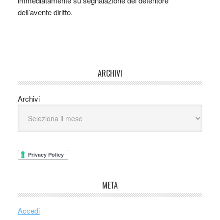
immediatamente su segnalazione del detentore
dell’avente diritto.
ARCHIVI
Archivi
META
Accedi