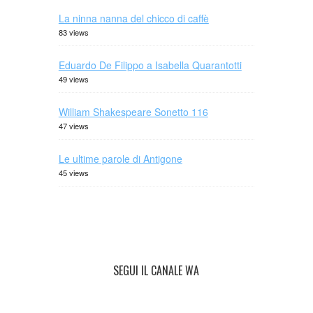
La ninna nanna del chicco di caffè
83 views
Eduardo De Filippo a Isabella Quarantotti
49 views
William Shakespeare Sonetto 116
47 views
Le ultime parole di Antigone
45 views
SEGUI IL CANALE WA