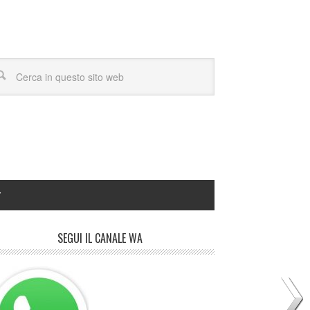
Y
SEGUI IL CANALE WA