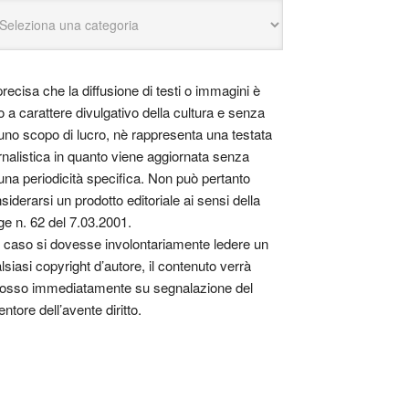
precisa che la diffusione di testi o immagini è
o a carattere divulgativo della cultura e senza
uno scopo di lucro, nè rappresenta una testata
rnalistica in quanto viene aggiornata senza
una periodicità specifica. Non può pertanto
siderarsi un prodotto editoriale ai sensi della
ge n. 62 del 7.03.2001.
 caso si dovesse involontariamente ledere un
lsiasi copyright d’autore, il contenuto verrà
osso immediatamente su segnalazione del
entore dell’avente diritto.