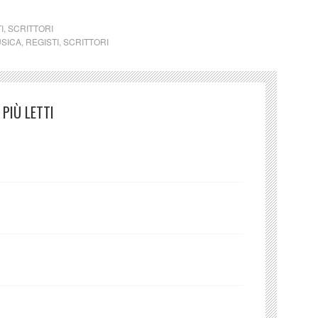
I
,
SCRITTORI
SICA
,
REGISTI
,
SCRITTORI
PIÙ LETTI