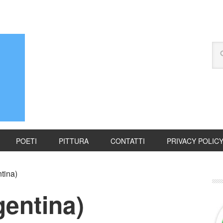
POETI
PITTURA
CONTATTI
PRIVACY POLIC
tina)
gentina)