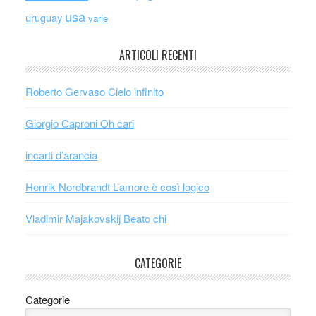
usa
uruguay
varie
ARTICOLI RECENTI
Roberto Gervaso Cielo infinito
Giorgio Caproni Oh cari
incarti d’arancia
Henrik Nordbrandt L’amore è così logico
Vladimir Majakovskij Beato chi
CATEGORIE
Categorie