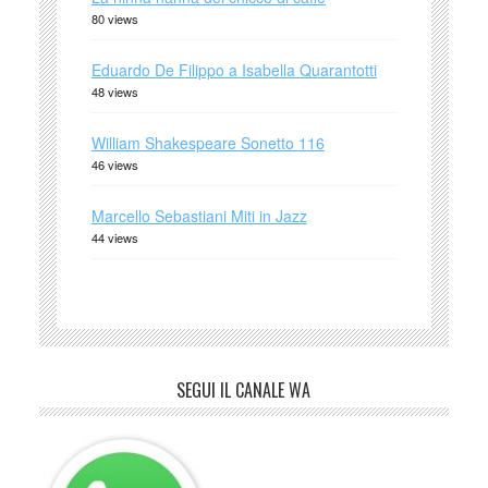
80 views
Eduardo De Filippo a Isabella Quarantotti
48 views
William Shakespeare Sonetto 116
46 views
Marcello Sebastiani Miti in Jazz
44 views
SEGUI IL CANALE WA