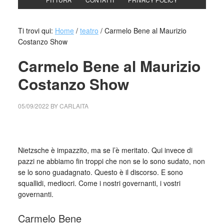
Ti trovi qui:
Home
/
teatro
/
Carmelo Bene al Maurizio
Costanzo Show
Carmelo Bene al Maurizio
Costanzo Show
05/09/2022
BY
CARLAITA
collettivo culturale tuttomondo Carmelo Bene al Maurizio
Costanzo Show
Nietzsche è impazzito, ma se l’è meritato. Qui invece di
pazzi ne abbiamo fin troppi che non se lo sono sudato, non
se lo sono guadagnato. Questo è il discorso. E sono
squallidi, mediocri. Come i nostri governanti, i vostri
governanti.
Carmelo Bene