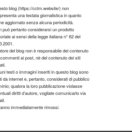
sto blog (https://cctm.website/) non
presenta una testata giornalistica in quanto
ne aggiornato senza alcuna periodicità.
 può pertanto considerarsi un prodotto
toriale ai sensi della legge italiana n° 62 del
3.2001.
utore del blog non è responsabile del contenuto
 commenti ai post, nè del contenuto dei siti
ati.
uni testi o immagini inseriti in questo blog sono
tti da internet e, pertanto, considerati di pubblico
inio; qualora la loro pubblicazione violasse
ntuali diritti d’autore, vogliate comunicarlo via
il.
anno immediatamente rimossi.