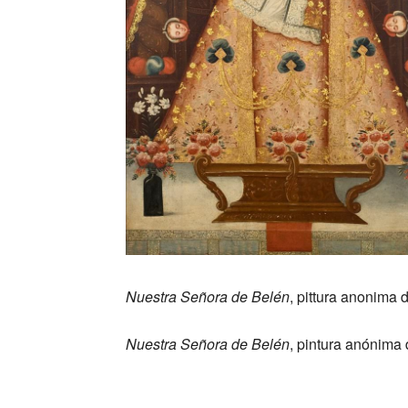
Nuestra Señora de Belén
, pittura anonima 
Nuestra Señora de Belén
, pintura anónima 
_