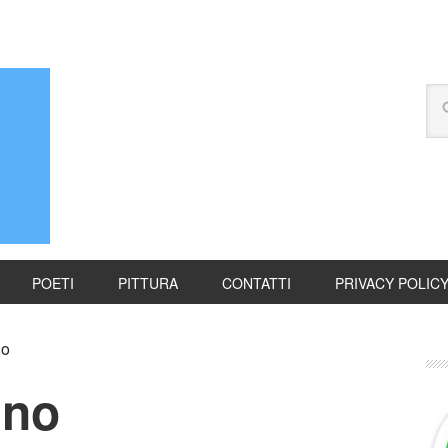
POETI
PITTURA
CONTATTI
PRIVACY POLIC
no
ino