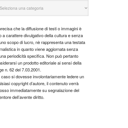
precisa che la diffusione di testi o immagini è
o a carattere divulgativo della cultura e senza
uno scopo di lucro, nè rappresenta una testata
rnalistica in quanto viene aggiornata senza
una periodicità specifica. Non può pertanto
siderarsi un prodotto editoriale ai sensi della
ge n. 62 del 7.03.2001.
 caso si dovesse involontariamente ledere un
lsiasi copyright d’autore, il contenuto verrà
osso immediatamente su segnalazione del
entore dell’avente diritto.