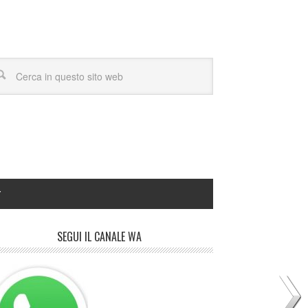
Y
SEGUI IL CANALE WA