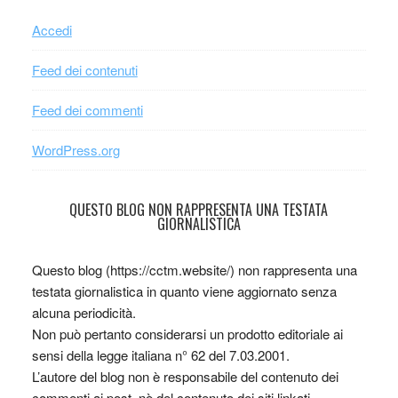
Accedi
Feed dei contenuti
Feed dei commenti
WordPress.org
QUESTO BLOG NON RAPPRESENTA UNA TESTATA
GIORNALISTICA
Questo blog (https://cctm.website/) non rappresenta una
testata giornalistica in quanto viene aggiornato senza
alcuna periodicità.
Non può pertanto considerarsi un prodotto editoriale ai
sensi della legge italiana n° 62 del 7.03.2001.
L’autore del blog non è responsabile del contenuto dei
commenti ai post, nè del contenuto dei siti linkati.