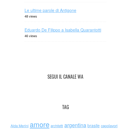
Le ultime parole di Antigone
48 views
Eduardo De Filippo a Isabella Quarantotti
46 views
SEGUI IL CANALE WA
TAG
amore
argentina
brasile
capolavori
Alda Merini
architetti