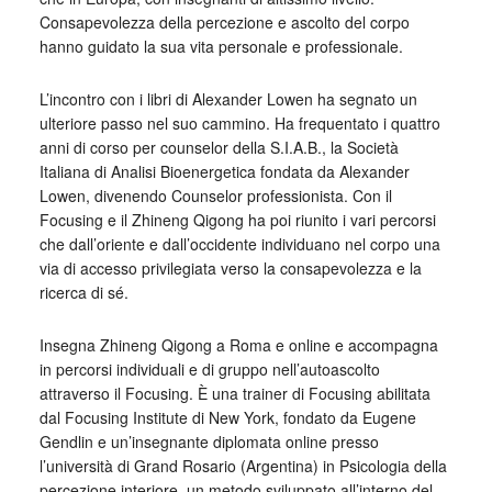
Consapevolezza della percezione e ascolto del corpo
hanno guidato la sua vita personale e professionale.
L’incontro con i libri di Alexander Lowen ha segnato un
ulteriore passo nel suo cammino. Ha frequentato i quattro
anni di corso per counselor della S.I.A.B., la Società
Italiana di Analisi Bioenergetica fondata da Alexander
Lowen, divenendo Counselor professionista. Con il
Focusing e il Zhineng Qigong ha poi riunito i vari percorsi
che dall’oriente e dall’occidente individuano nel corpo una
via di accesso privilegiata verso la consapevolezza e la
ricerca di sé.
Insegna Zhineng Qigong a Roma e online e accompagna
in percorsi individuali e di gruppo nell’autoascolto
attraverso il Focusing. È una trainer di Focusing abilitata
dal Focusing Institute di New York, fondato da Eugene
Gendlin e un’insegnante diplomata online presso
l’università di Grand Rosario (Argentina) in Psicologia della
percezione interiore, un metodo sviluppato all’interno del