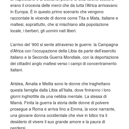
erano il crocevia delle merci che da tutta l’Africa arrivavano
in Europa. È in questo primo scenario che vengono
raccontate le vicende di donne come Tita e Mata, italiane e
maltesi, soprattutto, che si mischiano alla popolazione
locale, i berberi, gli uomini nati liberi.
L’arrivo del ‘900 si sente attraverso le guerre: la Campagna
d’Africa con l’occupazione della Libia da parte dell’esercito
italiano e la Seconda Guerra Mondiale, con la deportazione
dei cittadini anglo maltesi verso i campi di concentramento
italiani.
Aristea, Amalia e Melita sono le donne che traghettano
questa famiglia dalla Libia all’Italia, dove finiranno i loro
giorni inghiottite da una nebbia mentale. La stessa di
Mamà. Finita la guerra la storia delle donne di polvere
prosegue a Roma e arriva fino a Emma, la voce narrante,
una giovane donna occidentale che vive in bilico tra il
desiderio di vivere il suo grande amore e la paura di
perdersi.