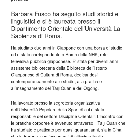
Barbara Fusco ha seguito studi storici e
linguistici e si è laureata presso il
Dipartimento Orientale dell’Università La
Sapienza di Roma.
Ha studiato due anni in Giappone con una borsa di studio
ed è stata corrispondente a Roma della NHK, rete
televisiva pubblica giapponese. E’ stata per diversi anni
assistente bibliotecaria della Biblioteca dell’Istituto
Giapponese di Cultura di Roma, dedicandosi
contemporaneamente allo studio, alla pratica e
all’insegnamento del Taiji Quan e del Qigong.
Ha lavorato presso la segreteria organizzativa
dell’Università Popolare dello Sport di cui è stata
responsabile del settore Discipline Orientali. L’incontro con
le pratiche corporee è avvenuto attraverso il Taiji Quan che
ha studiato e praticato per quasi quarant’anni, sia in Cina
che in Europa, con insegnanti di altissimo livello.