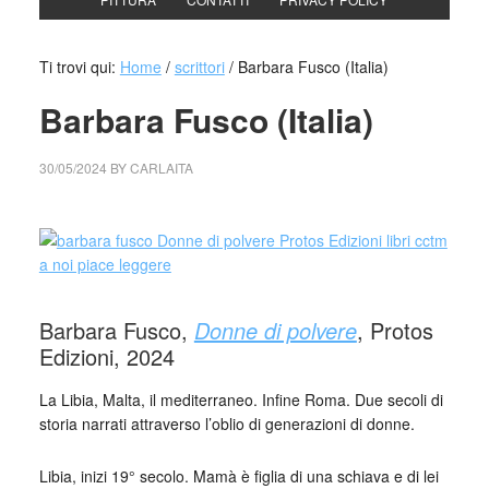
Ti trovi qui:
Home
/
scrittori
/
Barbara Fusco (Italia)
Barbara Fusco (Italia)
30/05/2024
BY
CARLAITA
cctm collettivo culturale tuttomondo Barbara Fusco (Italia)
Barbara Fusco,
Donne di polvere
, Protos
Edizioni, 2024
La Libia, Malta, il mediterraneo. Infine Roma. Due secoli di
storia narrati attraverso l’oblio di generazioni di donne.
Libia, inizi 19° secolo. Mamà è figlia di una schiava e di lei