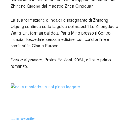
Zhineng Qigong dal maestro Zhen Qingquan.
La sua formazione di healer e insegnante di Zhineng
Qigong continua sotto la guida dei maestri Lu Zhengdao e
Wang Lin, formati dal dott. Pang Ming presso il Centro
Huaxia, l’ospedale senza medicine, con corsi online e
seminari in Cina e Europa.
Donne di polvere
, Protos Edizioni, 2024, è il suo primo
romanzo.
_
cctm.website