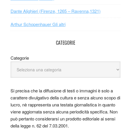
Dante Alighieri (Firenze, 1265 – Ravenna,1321)
Arthur Schopenhauer Gli altri
CATEGORIE
Categorie
Si precisa che la diffusione di testi o immagini è solo a
carattere divulgativo della cultura e senza alcuno scopo di
lucro, nè rappresenta una testata giornalistica in quanto
viene aggiornata senza alcuna periodicità specifica. Non
può pertanto considerarsi un prodotto editoriale ai sensi
della legge n. 62 del 7.03.2001.