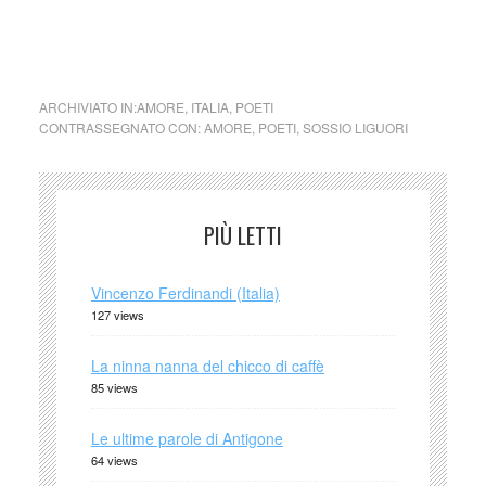
ARCHIVIATO IN:
AMORE
,
ITALIA
,
POETI
CONTRASSEGNATO CON:
AMORE
,
POETI
,
SOSSIO LIGUORI
PIÙ LETTI
Vincenzo Ferdinandi (Italia)
127 views
La ninna nanna del chicco di caffè
85 views
Le ultime parole di Antigone
64 views