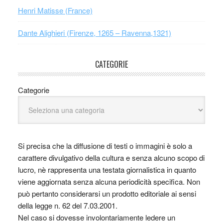
Henri Matisse (France)
Dante Alighieri (Firenze, 1265 – Ravenna,1321)
CATEGORIE
Categorie
Si precisa che la diffusione di testi o immagini è solo a
carattere divulgativo della cultura e senza alcuno scopo di
lucro, nè rappresenta una testata giornalistica in quanto
viene aggiornata senza alcuna periodicità specifica. Non
può pertanto considerarsi un prodotto editoriale ai sensi
della legge n. 62 del 7.03.2001.
Nel caso si dovesse involontariamente ledere un