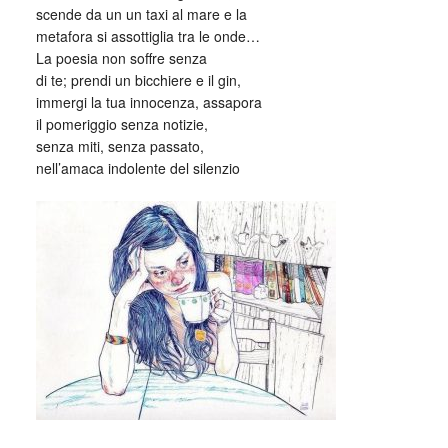
scende da un un taxi al mare e la
metafora si assottiglia tra le onde…
La poesia non soffre senza
di te; prendi un bicchiere e il gin,
immergi la tua innocenza, assapora
il pomeriggio senza notizie,
senza miti, senza passato,
nell’amaca indolente del silenzio
_