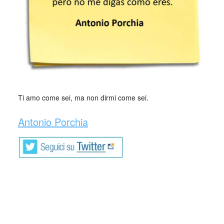
Ti amo come sei, ma non dirmi come sei.
Antonio Porchia
Antonio Porchia nasce a Conflenti in
Calabria, nel 1886 (è il primo di sette figli).
Suo padre muore quando lui ha l’età di dodici anni e