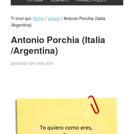
Ti trovi qui:
Home
/
amore
/
Antonio Porchia (Italia
/Argentina)
Antonio Porchia (Italia
/Argentina)
28/05/2021
BY
CARLAITA
centro cultural tina modotti Antonio Porchia (Italia
/Argentina)