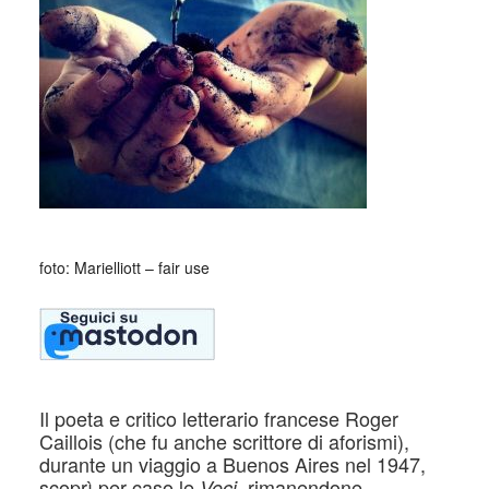
foto: Marielliott – fair use
Il poeta e critico letterario francese Roger
Caillois (che fu anche scrittore di aforismi),
durante un viaggio a Buenos Aires nel 1947,
scoprì per caso le
, rimanendone
Voci