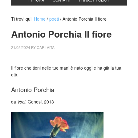
Ti trovi qui:
Home
/
poeti
/
Antonio Porchia Il fiore
Antonio Porchia Il fiore
21/05/2024
BY
CARLAITA
cctm collettivo culturale tuttomondo Antonio Porchia Il fiore
Il fiore che tieni nelle tue mani è nato oggi e ha già la tua
età.
Antonio Porchia
da
Voci
, Genesi, 2013
_