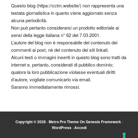
Questo blog (https://cctm.website/) non rappresenta una
testata giornalistica in quanto viene aggiornato senza
alcuna periodicità.
Non può pertanto considerarsi un prodotto editoriale ai
sensi della legge italiana n° 62 del 7.03.2001.
L’autore del blog non è responsabile del contenuto dei
commenti ai post, nè del contenuto dei siti linkati.
Alcuni testi o immagini inseriti in questo blog sono tratti da
internet e, pertanto, considerati di pubblico dominio;
qualora la loro pubblicazione violasse eventuali diritti
d’autore, vogliate comunicarlo via email.
Saranno immediatamente rimossi.
Copyright © 2026 ·
Metro Pro Theme
On
Genesis Framework
·
WordPress
·
Accedi