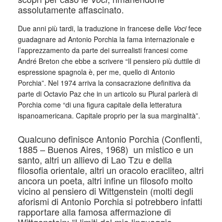
assolutamente affascinato.
Due anni più tardi, la traduzione in francese delle
Voci
fece
guadagnare ad Antonio Porchia la fama internazionale e
l’apprezzamento da parte dei surrealisti francesi come
André Breton che ebbe a scrivere “Il pensiero più duttile di
espressione spagnola è, per me, quello di Antonio
Porchia”. Nel 1974 arriva la consacrazione definitiva da
parte di Octavio Paz che in un articolo su Plural parlerà di
Porchia come “di una figura capitale della letteratura
ispanoamericana. Capitale proprio per la sua marginalità”.
Qualcuno definisce Antonio Porchia (Conflenti,
1885 – Buenos Aires, 1968) un mistico e un
santo, altri un allievo di Lao Tzu e della
filosofia orientale, altri un oracolo eracliteo, altri
ancora un poeta, altri infine un filosofo molto
vicino al pensiero di Wittgenstein (molti degli
aforismi di Antonio Porchia si potrebbero infatti
rapportare alla famosa affermazione di