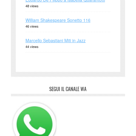
48 views
William Shakespeare Sonetto 116
46 views
Marcello Sebastiani Miti in Jazz
44 views
SEGUI IL CANALE WA