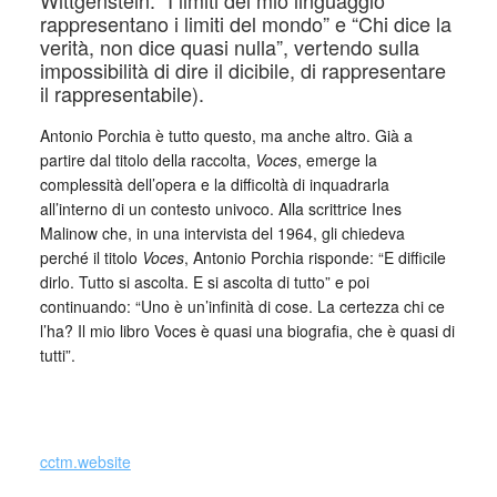
Wittgenstein: “I limiti del mio linguaggio
rappresentano i limiti del mondo” e “Chi dice la
verità, non dice quasi nulla”, vertendo sulla
impossibilità di dire il dicibile, di rappresentare
il rappresentabile).
Antonio Porchia è tutto questo, ma anche altro. Già a
partire dal titolo della raccolta,
Voces
, emerge la
complessità dell’opera e la difficoltà di inquadrarla
all’interno di un contesto univoco. Alla scrittrice Ines
Malinow che, in una intervista del 1964, gli chiedeva
perché il titolo
Voces
, Antonio Porchia risponde: “E difficile
dirlo. Tutto si ascolta. E si ascolta di tutto” e poi
continuando: “Uno è un’infinità di cose. La certezza chi ce
l’ha? Il mio libro Voces è quasi una biografia, che è quasi di
tutti”.
cctm.website