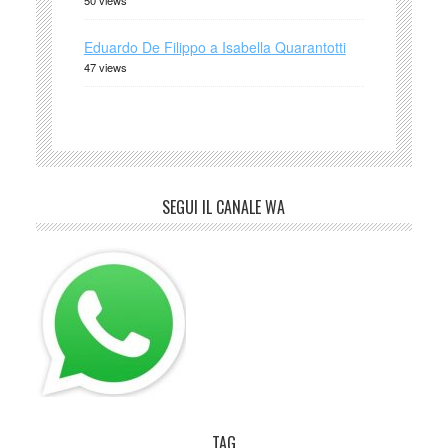
50 views
Eduardo De Filippo a Isabella Quarantotti
47 views
SEGUI IL CANALE WA
TAG