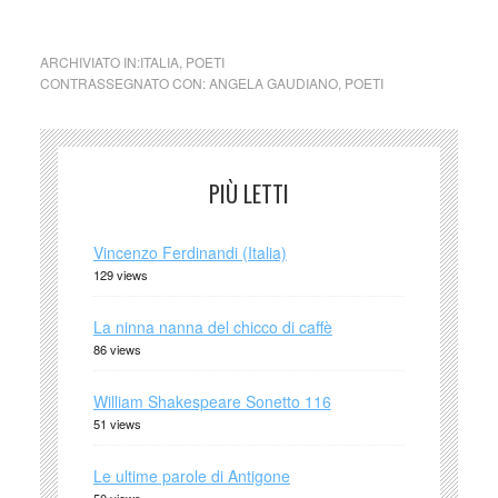
ARCHIVIATO IN:
ITALIA
,
POETI
CONTRASSEGNATO CON:
ANGELA GAUDIANO
,
POETI
PIÙ LETTI
Vincenzo Ferdinandi (Italia)
129 views
La ninna nanna del chicco di caffè
86 views
William Shakespeare Sonetto 116
51 views
Le ultime parole di Antigone