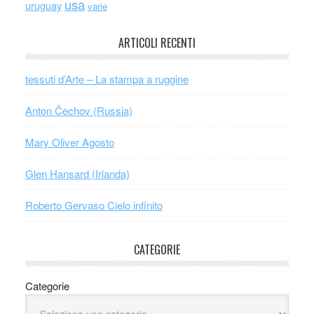
usa
uruguay
varie
ARTICOLI RECENTI
tessuti d’Arte – La stampa a ruggine
Anton Čechov (Russia)
Mary Oliver Agosto
Glen Hansard (Irlanda)
Roberto Gervaso Cielo infinito
CATEGORIE
Categorie