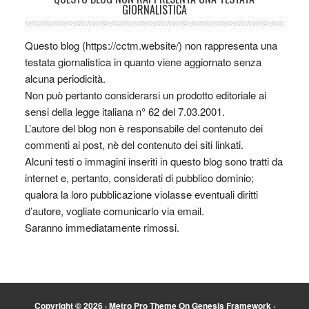
GIORNALISTICA
Questo blog (https://cctm.website/) non rappresenta una
testata giornalistica in quanto viene aggiornato senza
alcuna periodicità.
Non può pertanto considerarsi un prodotto editoriale ai
sensi della legge italiana n° 62 del 7.03.2001.
L’autore del blog non è responsabile del contenuto dei
commenti ai post, nè del contenuto dei siti linkati.
Alcuni testi o immagini inseriti in questo blog sono tratti da
internet e, pertanto, considerati di pubblico dominio;
qualora la loro pubblicazione violasse eventuali diritti
d’autore, vogliate comunicarlo via email.
Saranno immediatamente rimossi.
Copyright © 2026 ·
Metro Pro Theme
On
Genesis Framework
·