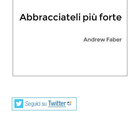
_
Andrew Faber, classe 1978, nasce a Roma.