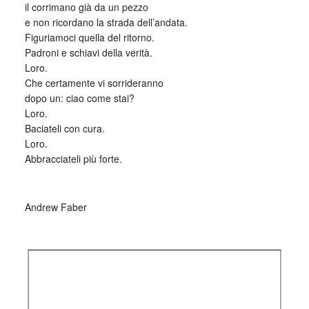
il corrimano già da un pezzo
e non ricordano la strada dell’andata.
Figuriamoci quella del ritorno.
Padroni e schiavi della verità.
Loro.
Che certamente vi sorrideranno
dopo un: ciao come stai?
Loro.
Baciateli con cura.
Loro.
Abbracciateli più forte.
_
Andrew Faber
_