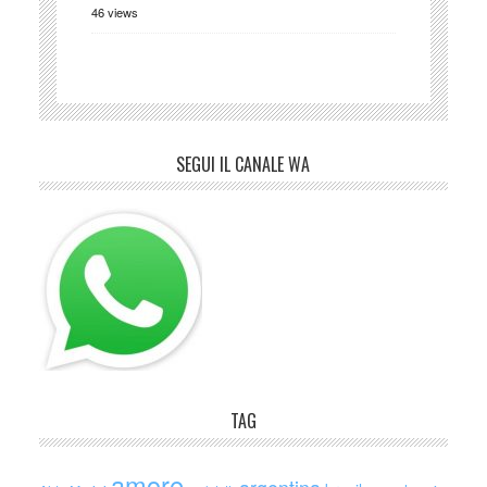
46 views
SEGUI IL CANALE WA
TAG
amore