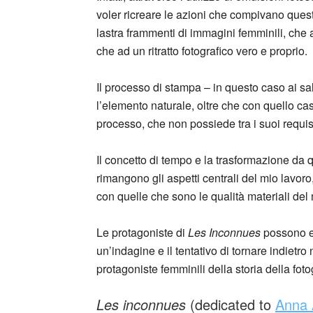
voler ricreare le azioni che compivano quest
lastra frammenti di immagini femminili, che
che ad un ritratto fotografico vero e proprio.
Il processo di stampa – in questo caso ai s
l’elemento naturale, oltre che con quello cas
processo, che non possiede tra i suoi requisit
Il concetto di tempo e la trasformazione da 
rimangono gli aspetti centrali del mio lavoro
con quelle che sono le qualità materiali del
Le protagoniste di
Les Inconnues
possono es
un’indagine e il tentativo di tornare indietr
protagoniste femminili della storia della foto
Les inconnues
(dedicated to
Anna 