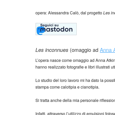
opera: Alessandra Calò, dal progetto
Les i
Les inconnues
(omaggio ad
Anna A
L’opera nasce come omaggio ad Anna Atkin
hanno realizzato fotografie e libri illustrati 
Lo studio del loro lavoro mi ha dato la possib
stampa come calotipia e cianotipia.
Si tratta anche della mia personale riflessio
Infatti, attraverso l’utilizzo di emulsioni fo