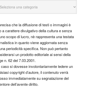
precisa che la diffusione di testi o immagini è
o a carattere divulgativo della cultura e senza
uno scopo di lucro, nè rappresenta una testata
rnalistica in quanto viene aggiornata senza
una periodicità specifica. Non può pertanto
siderarsi un prodotto editoriale ai sensi della
ge n. 62 del 7.03.2001.
 caso si dovesse involontariamente ledere un
lsiasi copyright d’autore, il contenuto verrà
osso immediatamente su segnalazione del
entore dell’avente diritto.