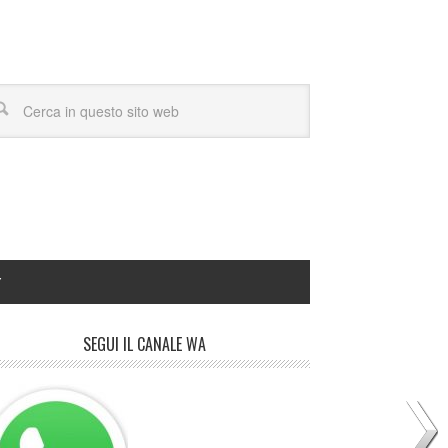
Y
SEGUI IL CANALE WA