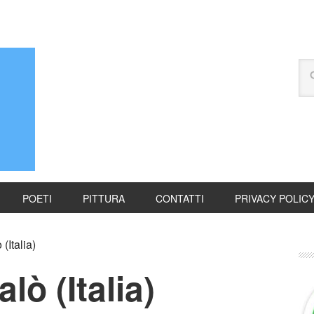
POETI
PITTURA
CONTATTI
PRIVACY POLIC
(Italia)
ò (Italia)