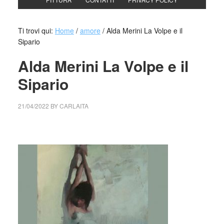
Ti trovi qui:
Home
/
amore
/
Alda Merini La Volpe e il
Sipario
Alda Merini La Volpe e il
Sipario
21/04/2022
BY
CARLAITA
collettivo culturale tuttomondo Alda Merini La Volpe e il
Sipario