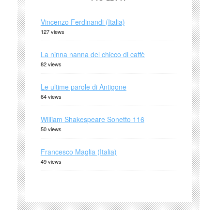
Vincenzo Ferdinandi (Italia)
127 views
La ninna nanna del chicco di caffè
82 views
Le ultime parole di Antigone
64 views
William Shakespeare Sonetto 116
50 views
Francesco Maglia (Italia)
49 views