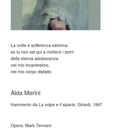
_
La notte è sofferenza estrema
se tu non sei qui a mettere i semi
della eterna adolescenza
nel mio incantesimo,
nel mio corpo disfatto
_
Alda Merini
frammento da
La volpe e il sipario
, Girardi, 1997
_
Opera: Mark Tennant