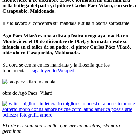
nella bottega del padre, il pittore Carlos Páez Vilaró, con sede a
Casapueblo, Maldonado.
Il suo lavoro si concentra sui mandala e sulla filosofia sottostante.
Agó Páez Vilaró es una artista plástica uruguaya, nacida en
Montevideo el 10 de diciembre de 1954, y formada desde su
infancia en el taller de su padre, el pintor Carlos Páez Vilaró,
ubicado en Casapueblo, Maldonado.
Su obra se centra en los mándalas y la filosofía que los
fundamenta…
siga leyendo Wikipedia
_
_
obra de Agó Páez
_
Vilaró
El arte es como una semilla, que vive en nosotros,lista para
germinar.