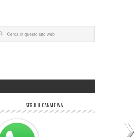
Y
SEGUI IL CANALE WA