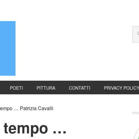
POETI
PITTURA
CONTATTI
PRIVACY POLIC
tempo … Patrizia Cavalli
l tempo …