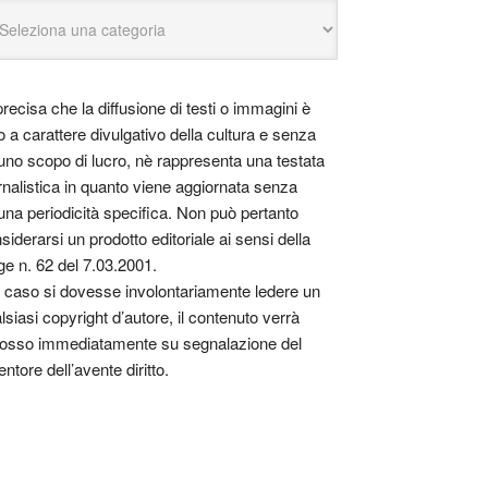
precisa che la diffusione di testi o immagini è
o a carattere divulgativo della cultura e senza
uno scopo di lucro, nè rappresenta una testata
rnalistica in quanto viene aggiornata senza
una periodicità specifica. Non può pertanto
siderarsi un prodotto editoriale ai sensi della
ge n. 62 del 7.03.2001.
 caso si dovesse involontariamente ledere un
lsiasi copyright d’autore, il contenuto verrà
osso immediatamente su segnalazione del
entore dell’avente diritto.