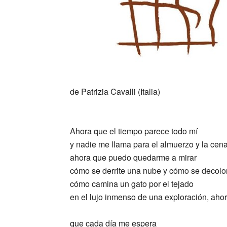
de Patrizia Cavalli (Italia)
_
Ahora que el tiempo parece todo mí
y nadie me llama para el almuerzo y la cena
ahora que puedo quedarme a mirar
cómo se derrite una nube y cómo se decolo
cómo camina un gato por el tejado
en el lujo inmenso de una exploración, aho
que cada día me espera