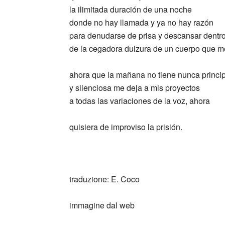
la ilimitada duración de una noche
donde no hay llamada y ya no hay razón
para denudarse de prisa y descansar dentr
de la cegadora dulzura de un cuerpo que m
ahora que la mañana no tiene nunca princi
y silenciosa me deja a mis proyectos
a todas las variaciones de la voz, ahora
quisiera de improviso la prisión.
_
_
traduzione: E. Coco
immagine dal web