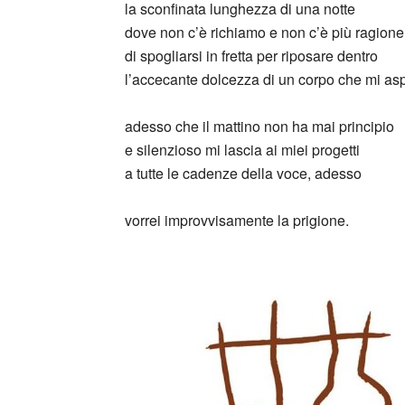
la sconfinata lunghezza di una notte
dove non c’è richiamo e non c’è più ragione
di spogliarsi in fretta per riposare dentro
l’accecante dolcezza di un corpo che mi asp
adesso che il mattino non ha mai principio
e silenzioso mi lascia ai miei progetti
a tutte le cadenze della voce, adesso
vorrei improvvisamente la prigione.