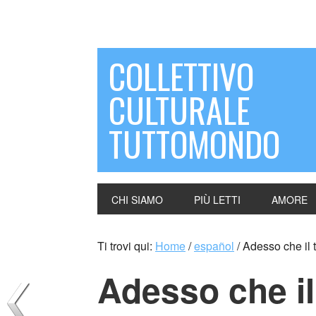
COLLETTIVO
CULTURALE
TUTTOMONDO
CHI SIAMO
PIÙ LETTI
AMORE
Ti trovi qui:
Home
/
español
/
Adesso che il 
Adesso che i