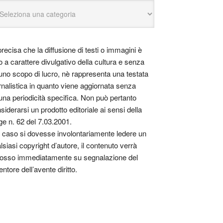
precisa che la diffusione di testi o immagini è
o a carattere divulgativo della cultura e senza
uno scopo di lucro, nè rappresenta una testata
rnalistica in quanto viene aggiornata senza
una periodicità specifica. Non può pertanto
siderarsi un prodotto editoriale ai sensi della
ge n. 62 del 7.03.2001.
 caso si dovesse involontariamente ledere un
lsiasi copyright d’autore, il contenuto verrà
osso immediatamente su segnalazione del
entore dell’avente diritto.