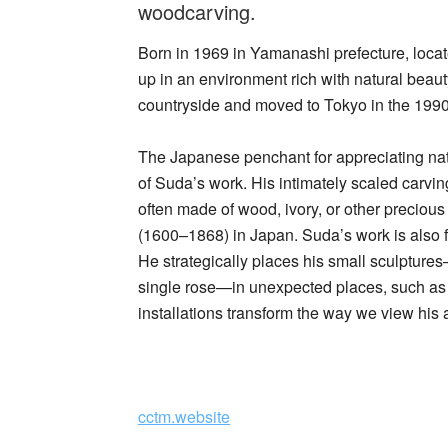
woodcarving.
Born in 1969 in Yamanashi prefecture, locate
up in an environment rich with natural beauty.
countryside and moved to Tokyo in the 1990
The Japanese penchant for appreciating natur
of Suda’s work. His intimately scaled carving
often made of wood, ivory, or other precious
(1600–1868) in Japan. Suda’s work is also fi
He strategically places his small sculpture
single rose—in unexpected places, such as 
installations transform the way we view his
_
cctm.website