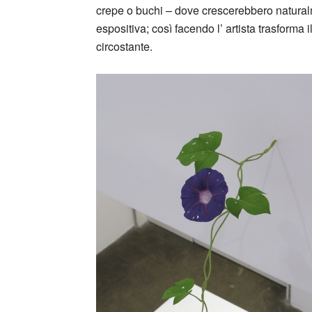
crepe o buchi – dove crescerebbero natural
espositiva; così facendo l’ artista trasforma
circostante.
_