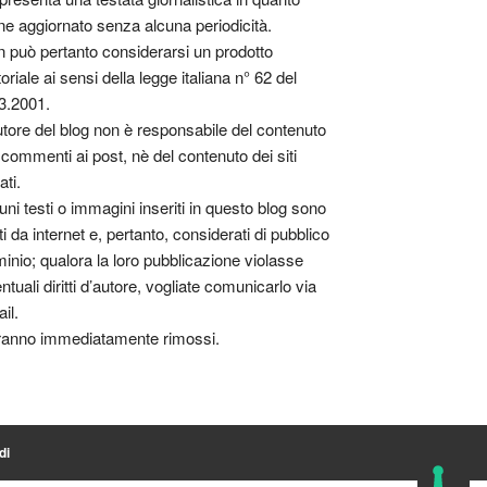
ne aggiornato senza alcuna periodicità.
 può pertanto considerarsi un prodotto
toriale ai sensi della legge italiana n° 62 del
3.2001.
utore del blog non è responsabile del contenuto
 commenti ai post, nè del contenuto dei siti
ati.
uni testi o immagini inseriti in questo blog sono
tti da internet e, pertanto, considerati di pubblico
inio; qualora la loro pubblicazione violasse
ntuali diritti d’autore, vogliate comunicarlo via
il.
anno immediatamente rimossi.
di