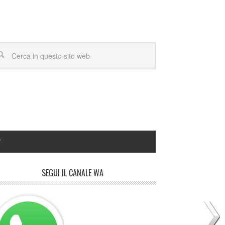
Y
SEGUI IL CANALE WA