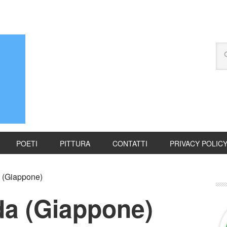
POETI
PITTURA
CONTATTI
PRIVACY POLIC
 (Giappone)
da (Giappone)