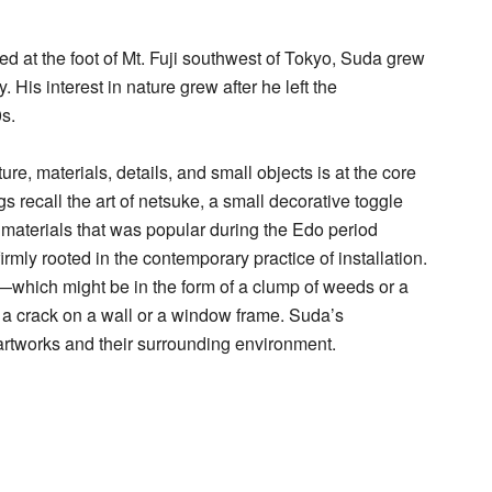
d at the foot of Mt. Fuji southwest of Tokyo, Suda grew
 His interest in nature grew after he left the
s.
e, materials, details, and small objects is at the core
s recall the art of netsuke, a small decorative toggle
 materials that was popular during the Edo period
rmly rooted in the contemporary practice of installation.
s—which might be in the form of a clump of weeds or a
a crack on a wall or a window frame. Suda’s
 artworks and their surrounding environment.