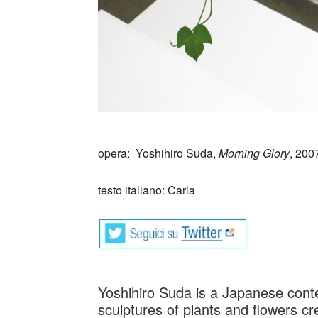
_
opera: Yoshihiro Suda,
Morning Glory
, 200
testo italiano: Carla
Yoshihiro Suda is a Japanese conte
sculptures of plants and flowers cr