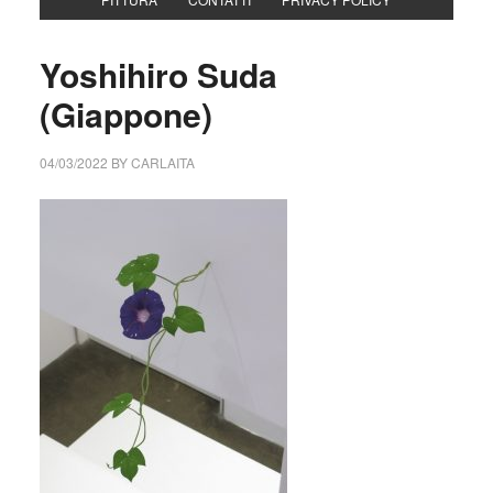
Yoshihiro Suda
(Giappone)
04/03/2022
BY
CARLAITA