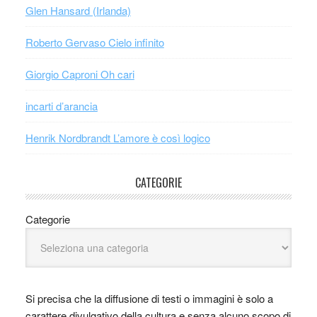
Glen Hansard (Irlanda)
Roberto Gervaso Cielo infinito
Giorgio Caproni Oh cari
incarti d’arancia
Henrik Nordbrandt L’amore è così logico
CATEGORIE
Categorie
Si precisa che la diffusione di testi o immagini è solo a
carattere divulgativo della cultura e senza alcuno scopo di