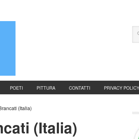
POETI
PITTURA
CONTATTI
PRIVACY POLIC
rancati (Italia)
cati (Italia)