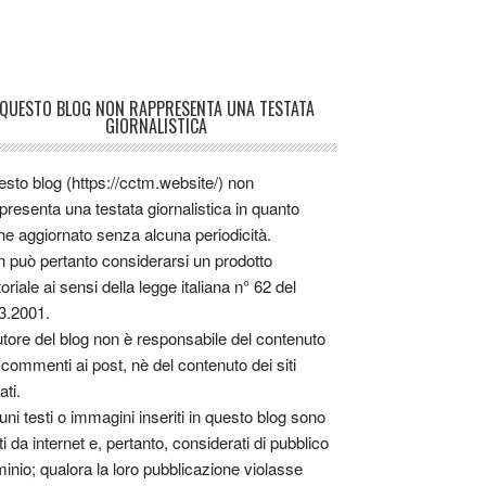
QUESTO BLOG NON RAPPRESENTA UNA TESTATA
GIORNALISTICA
sto blog (https://cctm.website/) non
presenta una testata giornalistica in quanto
ne aggiornato senza alcuna periodicità.
 può pertanto considerarsi un prodotto
toriale ai sensi della legge italiana n° 62 del
3.2001.
utore del blog non è responsabile del contenuto
 commenti ai post, nè del contenuto dei siti
ati.
uni testi o immagini inseriti in questo blog sono
tti da internet e, pertanto, considerati di pubblico
inio; qualora la loro pubblicazione violasse