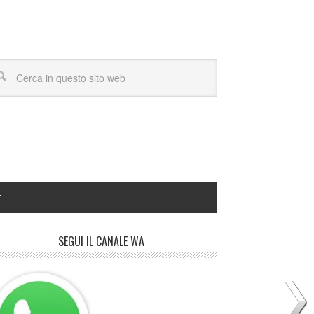
Y
SEGUI IL CANALE WA