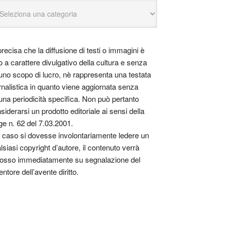
precisa che la diffusione di testi o immagini è
o a carattere divulgativo della cultura e senza
uno scopo di lucro, nè rappresenta una testata
rnalistica in quanto viene aggiornata senza
una periodicità specifica. Non può pertanto
siderarsi un prodotto editoriale ai sensi della
ge n. 62 del 7.03.2001.
 caso si dovesse involontariamente ledere un
lsiasi copyright d’autore, il contenuto verrà
osso immediatamente su segnalazione del
entore dell’avente diritto.