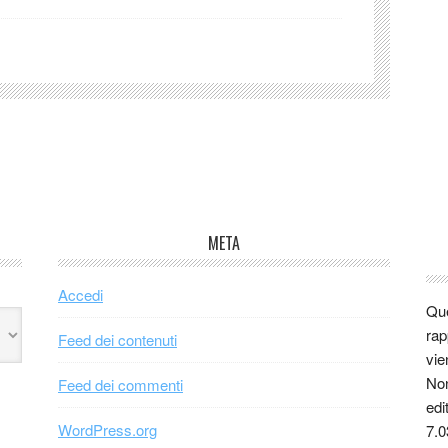
META
Accedi
Que
rap
Feed dei contenuti
vie
Non
Feed dei commenti
edi
WordPress.org
7.0