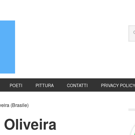
POETI
PITTURA
CONTATTI
PRIVACY POLIC
eira (Brasile)
 Oliveira