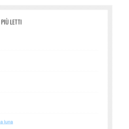
PIÙ LETTI
la luna