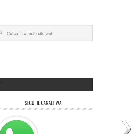
Y
SEGUI IL CANALE WA