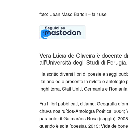
foto: Jean Maso Bartoli – fair use
Vera Lúcia de Oliveira è docente d
all’Università degli Studi di Perugia.
Ha scritto diversi libri di poesie e saggi pub
italiano ed è presente in riviste e antologie 
Inghilterra, Stati Uniti, Germania e Romania
Fra i libri pubblicati, citiamo: Geografia d’
chuva nos ruídos-Antologia Poética, 2004; Ve
parabole di Guimarães Rosa (saggio), 2005;
quando è sola (poesia), 2013; Vida de bon