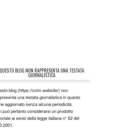
QUESTO BLOG NON RAPPRESENTA UNA TESTATA
GIORNALISTICA
sto blog (https://cctm.website/) non
presenta una testata giornalistica in quanto
ne aggiornato senza alcuna periodicità.
 può pertanto considerarsi un prodotto
toriale ai sensi della legge italiana n° 62 del
3.2001.