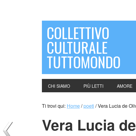
COLLETTIVO
CULTURALE
TUTTOMONDO
CHI SIAMO
PIÙ LETTI
AMORE
Ti trovi qui:
Home
/
poeti
/
Vera Lucia de Oliv
Vera Lucia de