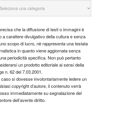
precisa che la diffusione di testi o immagini è
o a carattere divulgativo della cultura e senza
uno scopo di lucro, nè rappresenta una testata
rnalistica in quanto viene aggiornata senza
una periodicità specifica. Non può pertanto
siderarsi un prodotto editoriale ai sensi della
ge n. 62 del 7.03.2001.
 caso si dovesse involontariamente ledere un
lsiasi copyright d’autore, il contenuto verrà
osso immediatamente su segnalazione del
entore dell’avente diritto.