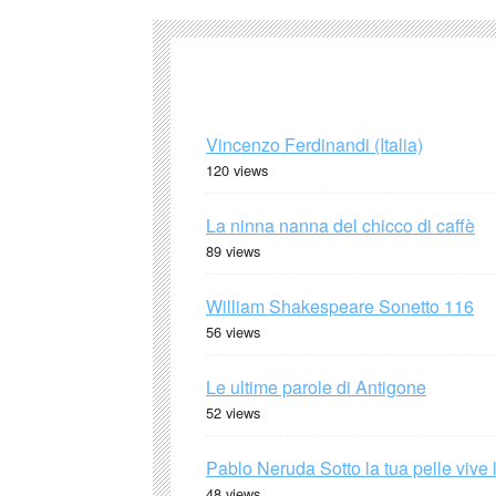
Vincenzo Ferdinandi (Italia)
120 views
La ninna nanna del chicco di caffè
89 views
William Shakespeare Sonetto 116
56 views
Le ultime parole di Antigone
52 views
Pablo Neruda Sotto la tua pelle vive 
48 views