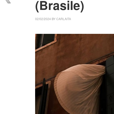
(Brasile)
02/02/2024
BY
CARLAITA
cctm collettivo culturale tuttomondo Vera Luc