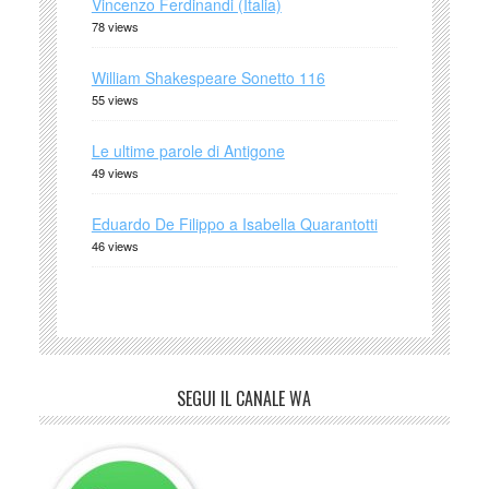
Vincenzo Ferdinandi (Italia)
78 views
William Shakespeare Sonetto 116
55 views
Le ultime parole di Antigone
49 views
Eduardo De Filippo a Isabella Quarantotti
46 views
SEGUI IL CANALE WA