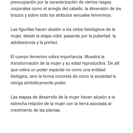
preocupación por la caracterización de ciertos rasgos
corporales como el arreglo del cabello, la dimensión de los
brazos y sobre todo los atributos sexuales femeninos.
Las figurillas hacen alusión a los ciclos fisiológicos de la
mujer, desde la etapa núbil, pasando por la pubertad, la
adolescencia y la preñez.
El cuerpo femenino cobra importancia. Muestra la
transformación de la mujer y su edad reproductiva. De allí
que cobra un poder especial no como una entidad
biológica, sino la forma concreta de cómo la sociedad le
otorga simbólicamente poder.
Las etapas de desarrollo de la mujer hacen alusión a la
estrecha relación de la mujer con la tierra asociada al
crecimiento de las plantas.
_
_