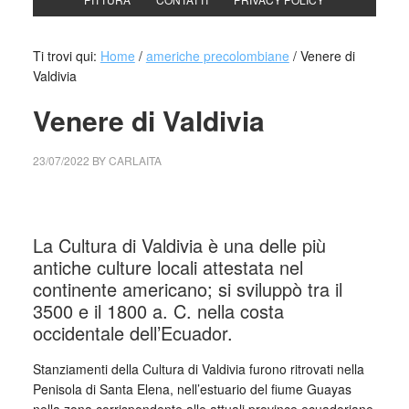
Ti trovi qui:
Home
/
americhe precolombiane
/
Venere di
Valdivia
Venere di Valdivia
23/07/2022
BY
CARLAITA
collettivo culturale tuttomondo Venere di Valdivia
La Cultura di Valdivia è una delle più
antiche culture locali attestata nel
continente americano; si sviluppò tra il
3500 e il 1800 a. C. nella costa
occidentale dell’Ecuador.
Stanziamenti della Cultura di Valdivia furono ritrovati nella
Penisola di Santa Elena, nell’estuario del fiume Guayas