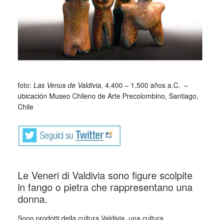
_
foto:
Las Venus de Valdivia
, 4.400 – 1.500 años a.C. –
ubicación Museo Chileno de Arte Precolombino, Santiago,
Chile
Le Veneri di Valdivia sono figure scolpite
in fango o pietra che rappresentano una
donna.
Sono prodotti della cultura Valdivia, una cultura