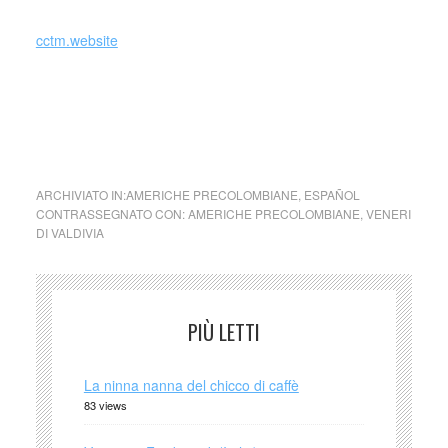
cctm.website
Venere di Valdivia
ARCHIVIATO IN:
AMERICHE PRECOLOMBIANE
,
ESPAÑOL
CONTRASSEGNATO CON:
AMERICHE PRECOLOMBIANE
,
VENERI
DI VALDIVIA
PIÙ LETTI
La ninna nanna del chicco di caffè
83 views