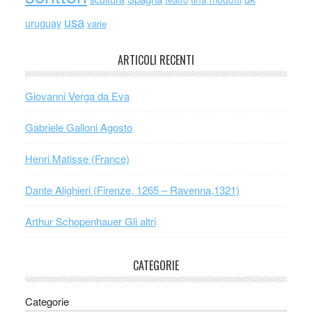
usa
uruguay
varie
ARTICOLI RECENTI
Giovanni Verga da Eva
Gabriele Galloni Agosto
Henri Matisse (France)
Dante Alighieri (Firenze, 1265 – Ravenna,1321)
Arthur Schopenhauer Gli altri
CATEGORIE
Categorie