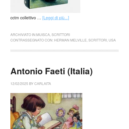
cctm collettivo …
[Leggi di più...]
ARCHIVIATO IN:
MUISCA
,
SCRITTORI
CONTRASSEGNATO CON:
HERMAN MELVILLE
,
SCRITTORI
,
USA
Antonio Faeti (Italia)
12/02/2025
BY
CARLAITA