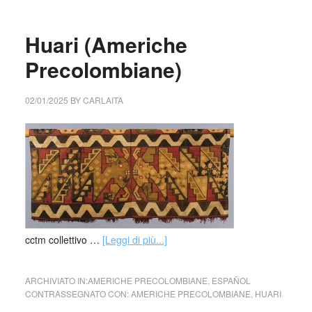
Huari (Americhe
Precolombiane)
02/01/2025
BY
CARLAITA
cctm collettivo …
[Leggi di più...]
ARCHIVIATO IN:
AMERICHE PRECOLOMBIANE
,
ESPAÑOL
CONTRASSEGNATO CON:
AMERICHE PRECOLOMBIANE
,
HUARI