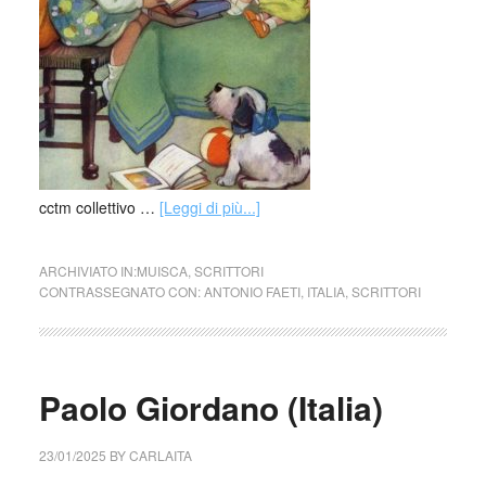
cctm collettivo …
[Leggi di più...]
ARCHIVIATO IN:
MUISCA
,
SCRITTORI
CONTRASSEGNATO CON:
ANTONIO FAETI
,
ITALIA
,
SCRITTORI
Paolo Giordano (Italia)
23/01/2025
BY
CARLAITA