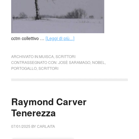
cctm collettivo …
[Leggi di più...]
ARCHIVIATO IN:
MUISCA
,
SCRITTORI
CONTRASSEGNATO CON:
JOSÈ SARAMAGO
,
NOBEL
,
PORTOGALLO
,
SCRITTORI
Raymond Carver
Tenerezza
07/01/2025
BY
CARLAITA