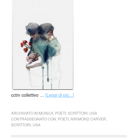
cctm collettivo …
[Leggi di più...]
ARCHIVIATO IN:
MUISCA
,
POETI
,
SCRITTORI
,
USA
CONTRASSEGNATO CON:
POETI
,
RAYMOND CARVER
,
SCRITTORI
,
USA