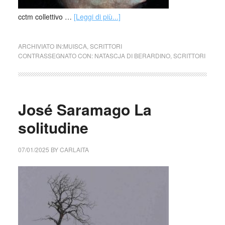
cctm collettivo …
[Leggi di più...]
ARCHIVIATO IN:
MUISCA
,
SCRITTORI
CONTRASSEGNATO CON:
NATASCJA DI BERARDINO
,
SCRITTORI
José Saramago La
solitudine
07/01/2025
BY
CARLAITA