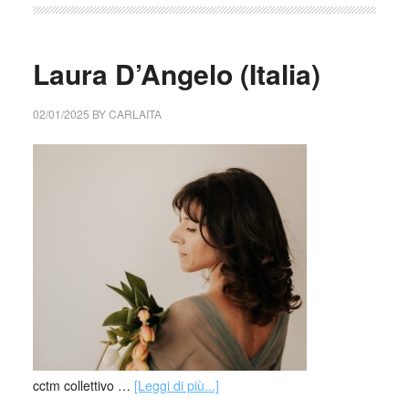
Laura D’Angelo (Italia)
02/01/2025
BY
CARLAITA
cctm collettivo …
[Leggi di più...]