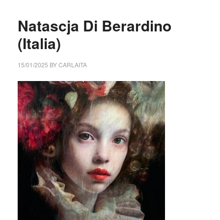
Natascja Di Berardino
(Italia)
15/01/2025
BY
CARLAITA