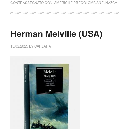
CONTRASSEGNATO CON:
AMERICHE PRECOLOMBIANE
,
NAZCA
Herman Melville (USA)
15/02/2025
BY
CARLAITA