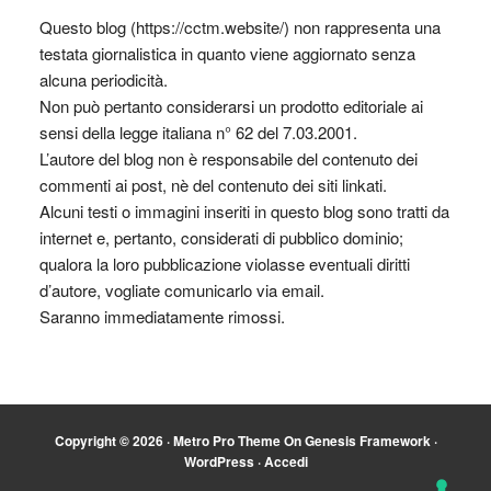
Questo blog (https://cctm.website/) non rappresenta una
testata giornalistica in quanto viene aggiornato senza
alcuna periodicità.
Non può pertanto considerarsi un prodotto editoriale ai
sensi della legge italiana n° 62 del 7.03.2001.
L’autore del blog non è responsabile del contenuto dei
commenti ai post, nè del contenuto dei siti linkati.
Alcuni testi o immagini inseriti in questo blog sono tratti da
internet e, pertanto, considerati di pubblico dominio;
qualora la loro pubblicazione violasse eventuali diritti
d’autore, vogliate comunicarlo via email.
Saranno immediatamente rimossi.
Copyright © 2026 ·
Metro Pro Theme
On
Genesis Framework
·
WordPress
·
Accedi