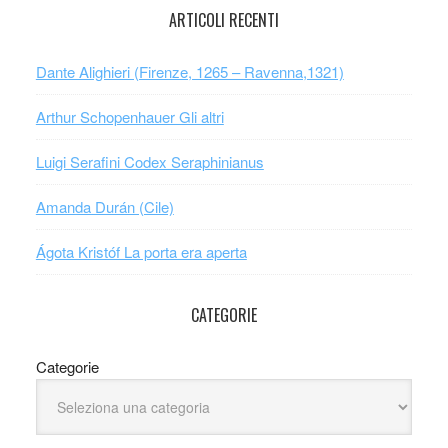
ARTICOLI RECENTI
Dante Alighieri (Firenze, 1265 – Ravenna,1321)
Arthur Schopenhauer Gli altri
Luigi Serafini Codex Seraphinianus
Amanda Durán (Cile)
Ágota Kristóf La porta era aperta
CATEGORIE
Categorie