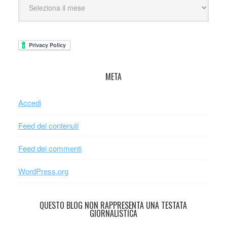
META
Accedi
Feed dei contenuti
Feed dei commenti
WordPress.org
QUESTO BLOG NON RAPPRESENTA UNA TESTATA
GIORNALISTICA