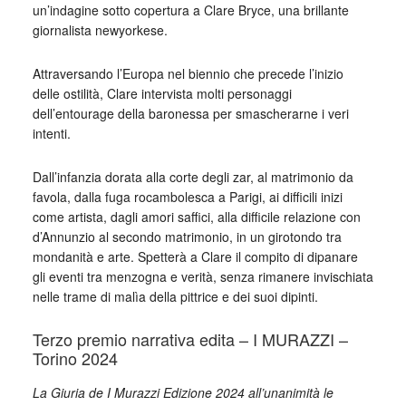
un’indagine sotto copertura a Clare Bryce, una brillante
giornalista newyorkese.
Attraversando l’Europa nel biennio che precede l’inizio
delle ostilità, Clare intervista molti personaggi
dell’entourage della baronessa per smascherarne i veri
intenti.
Dall’infanzia dorata alla corte degli zar, al matrimonio da
favola, dalla fuga rocambolesca a Parigi, ai difficili inizi
come artista, dagli amori saffici, alla difficile relazione con
d’Annunzio al secondo matrimonio, in un girotondo tra
mondanità e arte. Spetterà a Clare il compito di dipanare
gli eventi tra menzogna e verità, senza rimanere invischiata
nelle trame di malìa della pittrice e dei suoi dipinti.
Terzo premio narrativa edita – I MURAZZI –
Torino 2024
La Giuria de I Murazzi Edizione 2024 all’unanimità le