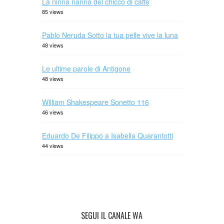
La ninna nanna del chicco di caffè
85 views
Pablo Neruda Sotto la tua pelle vive la luna
48 views
Le ultime parole di Antigone
48 views
William Shakespeare Sonetto 116
46 views
Eduardo De Filippo a Isabella Quarantotti
44 views
SEGUI IL CANALE WA