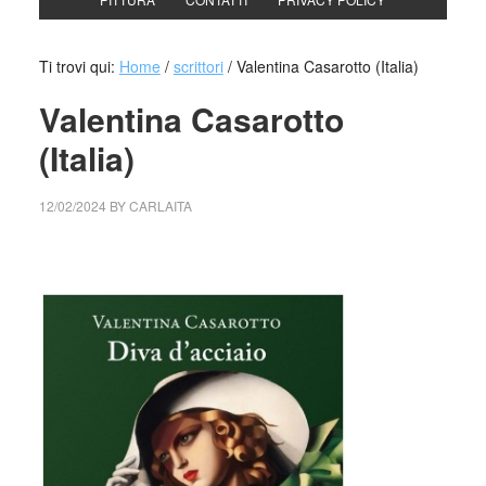
Ti trovi qui:
Home
/
scrittori
/
Valentina Casarotto (Italia)
Valentina Casarotto
(Italia)
12/02/2024
BY
CARLAITA
cctm collettivo culturale tuttomondo Valentina Casarotto
(Italia)