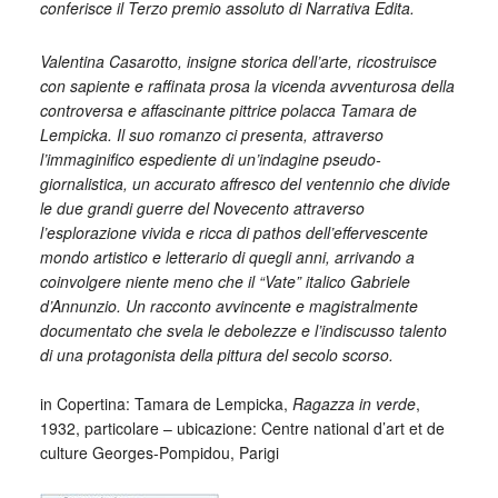
conferisce il Terzo premio assoluto di Narrativa Edita.
Valentina Casarotto, insigne storica dell’arte, ricostruisce
con sapiente e raffinata prosa la vicenda avventurosa della
controversa e affascinante pittrice polacca Tamara de
Lempicka. Il suo romanzo ci presenta, attraverso
l’immaginifico espediente di un’indagine pseudo-
giornalistica, un accurato affresco del ventennio che divide
le due grandi guerre del Novecento attraverso
l’esplorazione vivida e ricca di pathos dell’effervescente
mondo artistico e letterario di quegli anni, arrivando a
coinvolgere niente meno che il “Vate” italico Gabriele
d’Annunzio. Un racconto avvincente e magistralmente
documentato che svela le debolezze e l’indiscusso talento
di una protagonista della pittura del secolo scorso.
_
in Copertina: Tamara de Lempicka,
Ragazza in verde
,
1932, particolare – ubicazione: Centre national d’art et de
culture Georges-Pompidou, Parigi