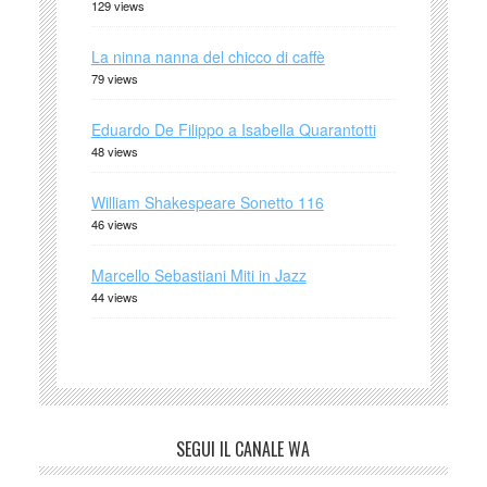
129 views
La ninna nanna del chicco di caffè
79 views
Eduardo De Filippo a Isabella Quarantotti
48 views
William Shakespeare Sonetto 116
46 views
Marcello Sebastiani Miti in Jazz
44 views
SEGUI IL CANALE WA