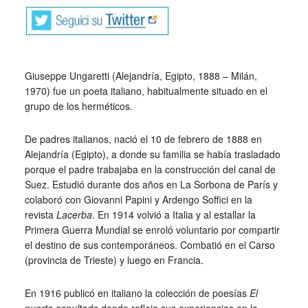
Giuseppe Ungaretti (Alejandría, Egipto, 1888 – Milán,
1970) fue un poeta italiano, habitualmente situado en el
grupo de los herméticos.
De padres italianos, nació el 10 de febrero de 1888 en
Alejandría (Egipto), a donde su familia se había trasladado
porque el padre trabajaba en la construcción del canal de
Suez. Estudió durante dos años en La Sorbona de París y
colaboró con Giovanni Papini y Ardengo Soffici en la
revista
Lacerba
. En 1914 volvió a Italia y al estallar la
Primera Guerra Mundial se enroló voluntario por compartir
el destino de sus contemporáneos. Combatió en el Carso
(provincia de Trieste) y luego en Francia.
En 1916 publicó en italiano la colección de poesías
El