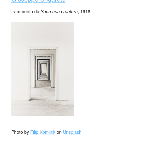
frammento da
Sono una creatura
, 1916
_
_
Photo by
Filip Kominik
on
Unsplash