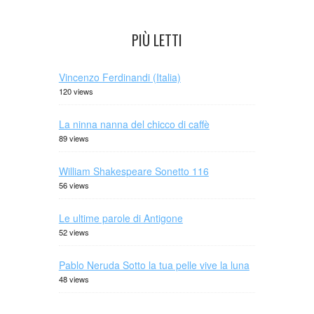
PIÙ LETTI
Vincenzo Ferdinandi (Italia)
120 views
La ninna nanna del chicco di caffè
89 views
William Shakespeare Sonetto 116
56 views
Le ultime parole di Antigone
52 views
Pablo Neruda Sotto la tua pelle vive la luna
48 views