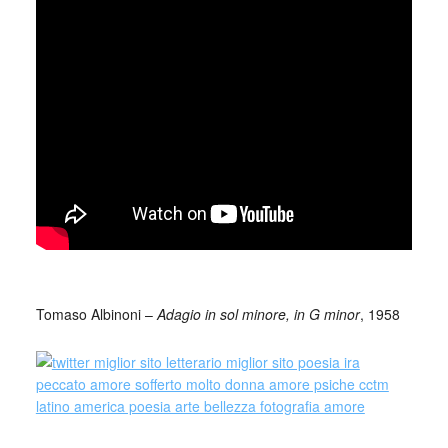
_
Tomaso Albinoni –
Adagio in sol minore, in G minor
, 1958