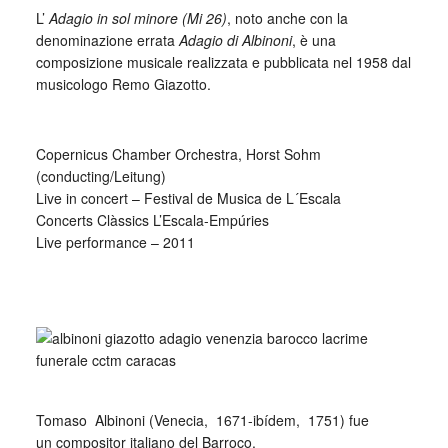
L’
Adagio in sol minore (Mi 26)
, noto anche con la
denominazione errata
Adagio di Albinoni
, è una
composizione musicale realizzata e pubblicata nel 1958 dal
musicologo Remo Giazotto.
_
Copernicus Chamber Orchestra, Horst Sohm
(conducting/Leitung)
Live in concert – Festival de Musica de L´Escala
Concerts Clàssics L’Escala-Empúries
Live performance – 2011
_
Tomaso Albinoni (Venecia, 1671-ibídem, 1751) fue
un compositor italiano del Barroco.