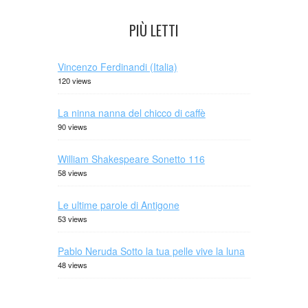
PIÙ LETTI
Vincenzo Ferdinandi (Italia)
120 views
La ninna nanna del chicco di caffè
90 views
William Shakespeare Sonetto 116
58 views
Le ultime parole di Antigone
53 views
Pablo Neruda Sotto la tua pelle vive la luna
48 views