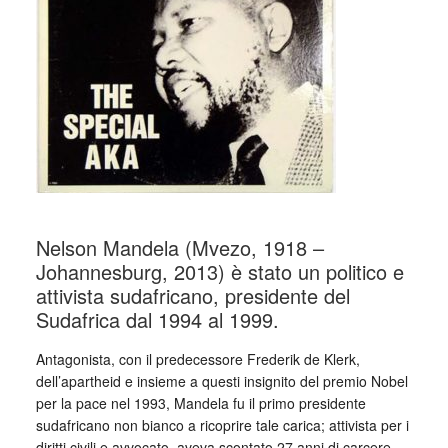
Nelson Mandela (Mvezo, 1918 –
Johannesburg, 2013) è stato un politico e
attivista sudafricano, presidente del
Sudafrica dal 1994 al 1999.
Antagonista, con il predecessore Frederik de Klerk,
dell’apartheid e insieme a questi insignito del premio Nobel
per la pace nel 1993, Mandela fu il primo presidente
sudafricano non bianco a ricoprire tale carica; attivista per i
diritti civili e avvocato, aveva scontato 27 anni di carcere