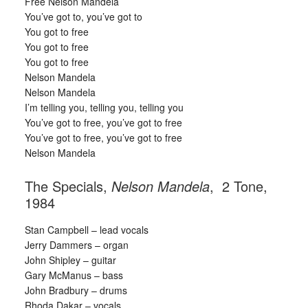
Free Nelson Mandela
You’ve got to, you’ve got to
You got to free
You got to free
You got to free
Nelson Mandela
Nelson Mandela
I’m telling you, telling you, telling you
You’ve got to free, you’ve got to free
You’ve got to free, you’ve got to free
Nelson Mandela
The Specials,
Nelson Mandela
, 2 Tone,
1984
Stan Campbell – lead vocals
Jerry Dammers – organ
John Shipley – guitar
Gary McManus – bass
John Bradbury – drums
Rhoda Dakar – vocals