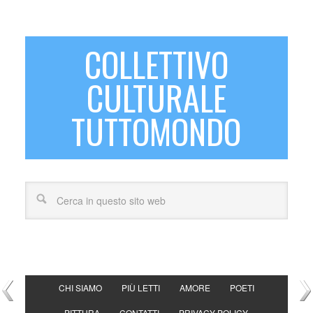
COLLETTIVO
CULTURALE
TUTTOMONDO
CHI SIAMO
PIÙ LETTI
AMORE
POETI
PITTURA
CONTATTI
PRIVACY POLICY