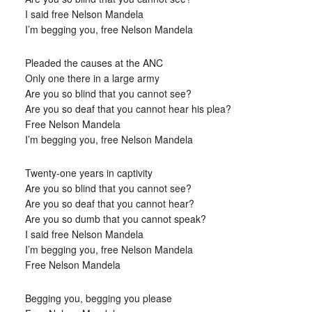
I said free Nelson Mandela
I’m begging you, free Nelson Mandela
Pleaded the causes at the ANC
Only one there in a large army
Are you so blind that you cannot see?
Are you so deaf that you cannot hear his plea?
Free Nelson Mandela
I’m begging you, free Nelson Mandela
Twenty-one years in captivity
Are you so blind that you cannot see?
Are you so deaf that you cannot hear?
Are you so dumb that you cannot speak?
I said free Nelson Mandela
I’m begging you, free Nelson Mandela
Free Nelson Mandela
Begging you, begging you please