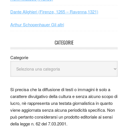
Dante Alighieri (Firenze, 1265 – Ravenna,1321)
Arthur Schopenhauer Gli altri
CATEGORIE
Categorie
Si precisa che la diffusione di testi o immagini è solo a
carattere divulgativo della cultura e senza alcuno scopo di
lucro, nè rappresenta una testata giornalistica in quanto
viene aggiornata senza alcuna periodicità specifica. Non
può pertanto considerarsi un prodotto editoriale ai sensi
della legge n. 62 del 7.03.2001.