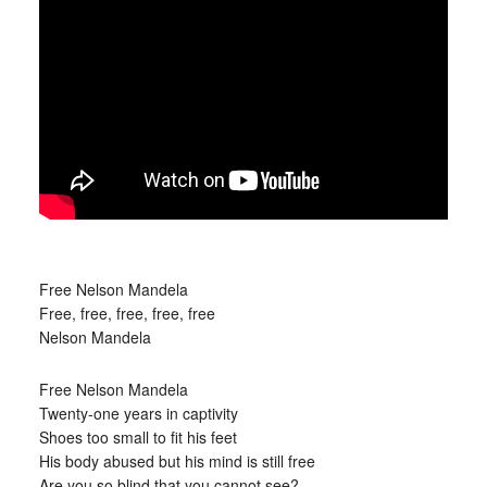
_
Free Nelson Mandela
Free, free, free, free, free
Nelson Mandela
Free Nelson Mandela
Twenty-one years in captivity
Shoes too small to fit his feet
His body abused but his mind is still free
Are you so blind that you cannot see?