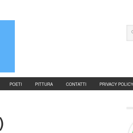
POETI
PITTURA
CONTATTI
PRIVACY POLIC
)