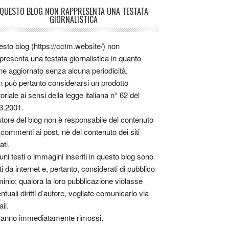
QUESTO BLOG NON RAPPRESENTA UNA TESTATA
GIORNALISTICA
sto blog (https://cctm.website/) non
presenta una testata giornalistica in quanto
ne aggiornato senza alcuna periodicità.
 può pertanto considerarsi un prodotto
toriale ai sensi della legge italiana n° 62 del
3.2001.
utore del blog non è responsabile del contenuto
 commenti ai post, nè del contenuto dei siti
ati.
uni testi o immagini inseriti in questo blog sono
tti da internet e, pertanto, considerati di pubblico
inio; qualora la loro pubblicazione violasse
ntuali diritti d’autore, vogliate comunicarlo via
il.
anno immediatamente rimossi.