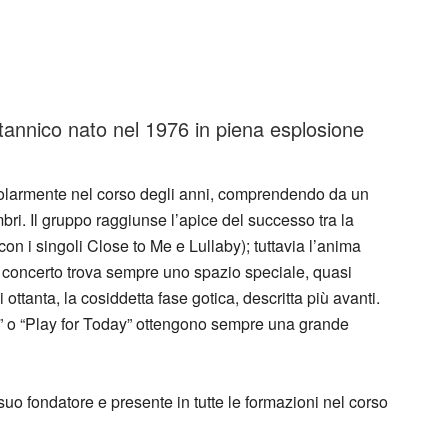
annico nato nel 1976 in piena esplosione
olarmente nel corso degli anni, comprendendo da un
ri. Il gruppo raggiunse l’apice del successo tra la
 con i singoli Close to Me e Lullaby); tuttavia l’anima
 concerto trova sempre uno spazio speciale, quasi
ottanta, la cosiddetta fase gotica, descritta più avanti.
” o “Play for Today” ottengono sempre una grande
uo fondatore e presente in tutte le formazioni nel corso