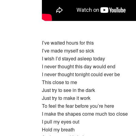
_
I’ve waited hours for this
I’ve made myself so sick
I wish I’d stayed asleep today
I never thought this day would end
I never thought tonight could ever be
This close to me
Just try to see in the dark
Just try to make it work
To feel the fear before you’re here
I make the shapes come much too close
I pull my eyes out
Hold my breath