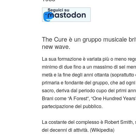
The Cure è un gruppo musicale brit
new wave.
La sua formazione è variata più o meno reg
minimo di due fino a un massimo di sei memb
metà e la fine degli anni ottanta (soprattutto
primaria e fondante del gruppo, che ad ogni
sacro, deriva dal periodo cupo dei primi anni 
Brani come “A Forest”, “One Hundred Years
partecipazione del pubblico.
La costante del complesso è Robert Smith, s
dei decenni di attività. (Wikipedia)