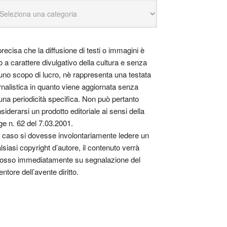
precisa che la diffusione di testi o immagini è
o a carattere divulgativo della cultura e senza
uno scopo di lucro, nè rappresenta una testata
rnalistica in quanto viene aggiornata senza
una periodicità specifica. Non può pertanto
siderarsi un prodotto editoriale ai sensi della
ge n. 62 del 7.03.2001.
 caso si dovesse involontariamente ledere un
lsiasi copyright d’autore, il contenuto verrà
osso immediatamente su segnalazione del
entore dell’avente diritto.