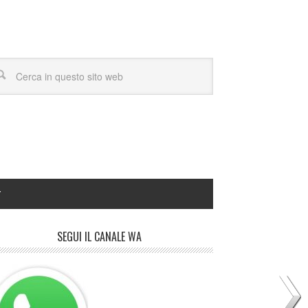
Y
SEGUI IL CANALE WA