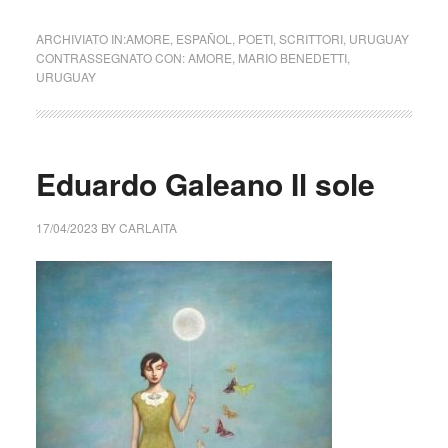
ARCHIVIATO IN:
AMORE
,
ESPAÑOL
,
POETI
,
SCRITTORI
,
URUGUAY
CONTRASSEGNATO CON:
AMORE
,
MARIO BENEDETTI
,
URUGUAY
Eduardo Galeano Il sole
17/04/2023
BY
CARLAITA