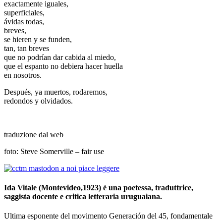
exactamente iguales,
superficiales,
ávidas todas,
breves,
se hieren y se funden,
tan, tan breves
que no podrían dar cabida al miedo,
que el espanto no debiera hacer huella
en nosotros.
Después, ya muertos, rodaremos,
redondos y olvidados.
traduzione dal web
foto: Steve Somerville – fair use
Ida Vitale (Montevideo,1923) è una poetessa, traduttrice,
saggista docente e critica letteraria uruguaiana.
Ultima esponente del movimento Generación del 45, fondamentale