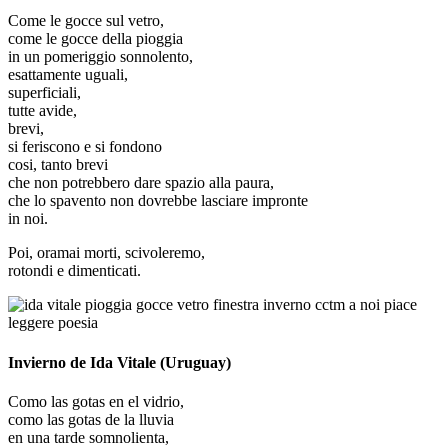
Come le gocce sul vetro,
come le gocce della pioggia
in un pomeriggio sonnolento,
esattamente uguali,
superficiali,
tutte avide,
brevi,
si feriscono e si fondono
cosi, tanto brevi
che non potrebbero dare spazio alla paura,
che lo spavento non dovrebbe lasciare impronte
in noi.
Poi, oramai morti, scivoleremo,
rotondi e dimenticati.
Invierno de Ida Vitale (Uruguay)
Como las gotas en el vidrio,
como las gotas de la lluvia
en una tarde somnolienta,