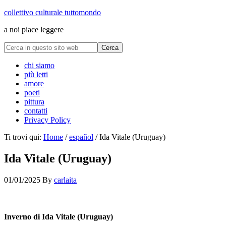
collettivo culturale tuttomondo
a noi piace leggere
chi siamo
più letti
amore
poeti
pittura
contatti
Privacy Policy
Ti trovi qui:
Home
/
español
/
Ida Vitale (Uruguay)
Ida Vitale (Uruguay)
01/01/2025
By
carlaita
cctm collettivo culturale tuttomondo Ida Vitale (Uruguay)
Inverno di Ida Vitale (Uruguay)