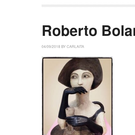
Roberto Bola
04/09/2018
BY
CARLAITA