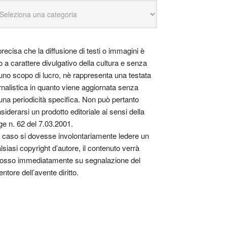
precisa che la diffusione di testi o immagini è
o a carattere divulgativo della cultura e senza
uno scopo di lucro, nè rappresenta una testata
rnalistica in quanto viene aggiornata senza
una periodicità specifica. Non può pertanto
siderarsi un prodotto editoriale ai sensi della
ge n. 62 del 7.03.2001.
 caso si dovesse involontariamente ledere un
lsiasi copyright d’autore, il contenuto verrà
osso immediatamente su segnalazione del
entore dell’avente diritto.