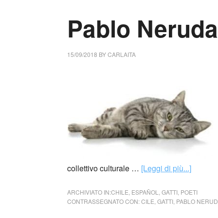
Pablo Neruda 
15/09/2018
BY
CARLAITA
collettivo culturale …
[Leggi di più...]
ARCHIVIATO IN:
CHILE
,
ESPAÑOL
,
GATTI
,
POETI
CONTRASSEGNATO CON:
CILE
,
GATTI
,
PABLO NERU