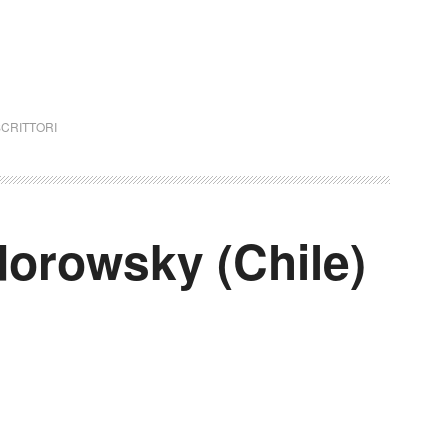
SCRITTORI
dorowsky (Chile)