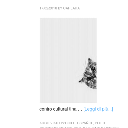
17/02/2018
BY
CARLAITA
centro cultural tina …
[Leggi di più...]
ARCHIVIATO IN:
CHILE
,
ESPAÑOL
,
POETI