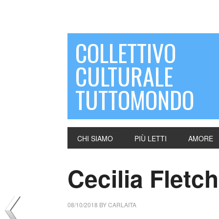
COLLETTIVO
CULTURALE
TUTTOMONDO
CHI SIAMO
PIÙ LETTI
AMORE
Cecilia Fletch
08/10/2018
BY
CARLAITA