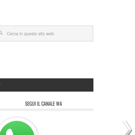
Y
SEGUI IL CANALE WA