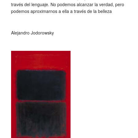
través del lenguaje. No podemos alcanzar la verdad, pero
podemos aproximarnos a ella a través de la belleza
_
Alejandro Jodorowsky
_