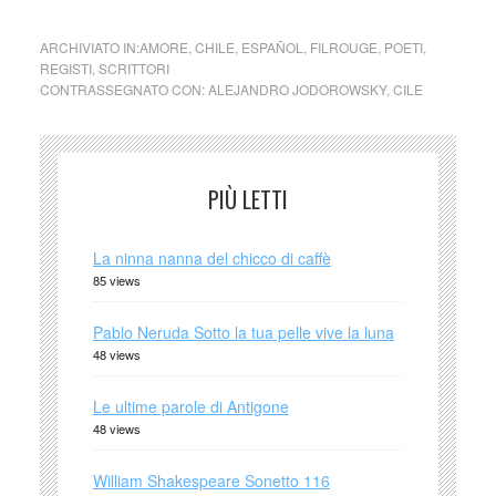
ARCHIVIATO IN:
AMORE
,
CHILE
,
ESPAÑOL
,
FILROUGE
,
POETI
,
REGISTI
,
SCRITTORI
CONTRASSEGNATO CON:
ALEJANDRO JODOROWSKY
,
CILE
PIÙ LETTI
La ninna nanna del chicco di caffè
85 views
Pablo Neruda Sotto la tua pelle vive la luna
48 views
Le ultime parole di Antigone
48 views
William Shakespeare Sonetto 116