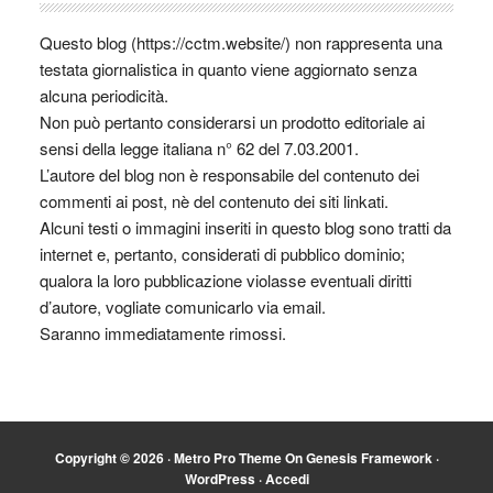
Questo blog (https://cctm.website/) non rappresenta una
testata giornalistica in quanto viene aggiornato senza
alcuna periodicità.
Non può pertanto considerarsi un prodotto editoriale ai
sensi della legge italiana n° 62 del 7.03.2001.
L’autore del blog non è responsabile del contenuto dei
commenti ai post, nè del contenuto dei siti linkati.
Alcuni testi o immagini inseriti in questo blog sono tratti da
internet e, pertanto, considerati di pubblico dominio;
qualora la loro pubblicazione violasse eventuali diritti
d’autore, vogliate comunicarlo via email.
Saranno immediatamente rimossi.
Copyright © 2026 ·
Metro Pro Theme
On
Genesis Framework
·
WordPress
·
Accedi