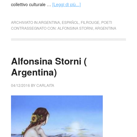
collettivo culturale …
[Leggi di più...]
ARCHIVIATO IN:
ARGENTINA
,
ESPAÑOL
,
FILROUGE
,
POETI
CONTRASSEGNATO CON:
ALFONSINA STORNI
,
ARGENTINA
Alfonsina Storni (
Argentina)
04/12/2016
BY
CARLAITA