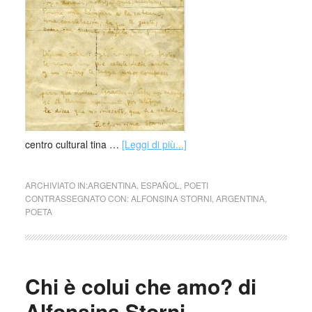
centro cultural tina …
[Leggi di più...]
ARCHIVIATO IN:
ARGENTINA
,
ESPAÑOL
,
POETI
CONTRASSEGNATO CON:
ALFONSINA STORNI
,
ARGENTINA
,
POETA
Chi è colui che amo? di
Alfonsina Storni