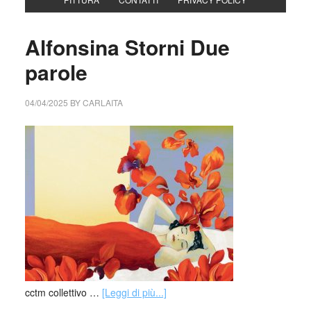
Alfonsina Storni Due
parole
04/04/2025
BY
CARLAITA
cctm collettivo …
[Leggi di più...]