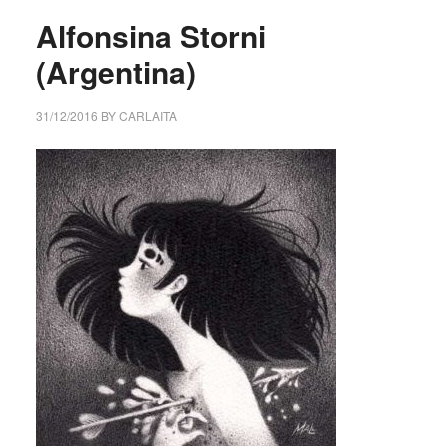
Alfonsina Storni
(Argentina)
31/12/2016
BY
CARLAITA