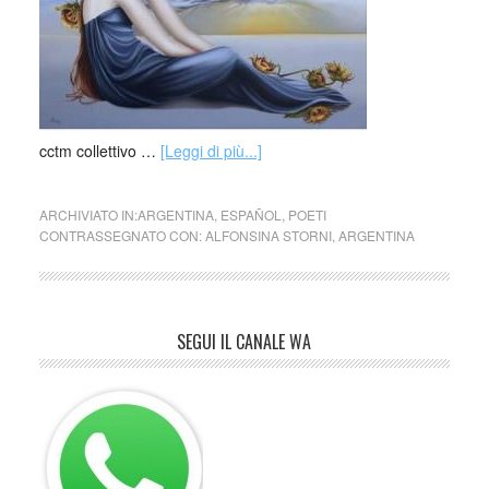
cctm collettivo …
[Leggi di più...]
ARCHIVIATO IN:
ARGENTINA
,
ESPAÑOL
,
POETI
CONTRASSEGNATO CON:
ALFONSINA STORNI
,
ARGENTINA
SEGUI IL CANALE WA