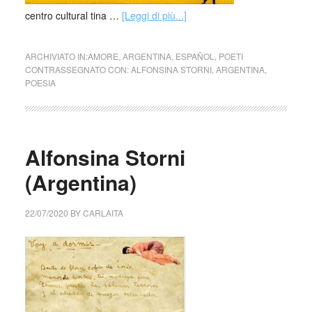
centro cultural tina …
[Leggi di più...]
ARCHIVIATO IN:
AMORE
,
ARGENTINA
,
ESPAÑOL
,
POETI
CONTRASSEGNATO CON:
ALFONSINA STORNI
,
ARGENTINA
,
POESIA
Alfonsina Storni
(Argentina)
22/07/2020
BY
CARLAITA