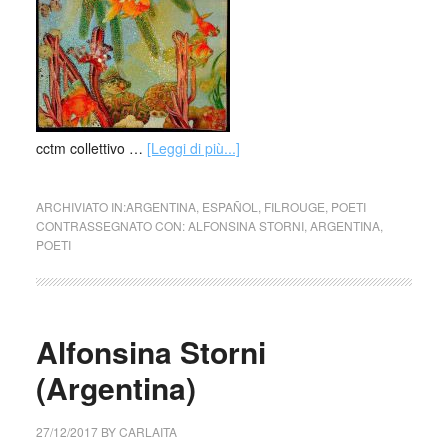
cctm collettivo …
[Leggi di più...]
ARCHIVIATO IN:
ARGENTINA
,
ESPAÑOL
,
FILROUGE
,
POETI
CONTRASSEGNATO CON:
ALFONSINA STORNI
,
ARGENTINA
,
POETI
Alfonsina Storni
(Argentina)
27/12/2017
BY
CARLAITA