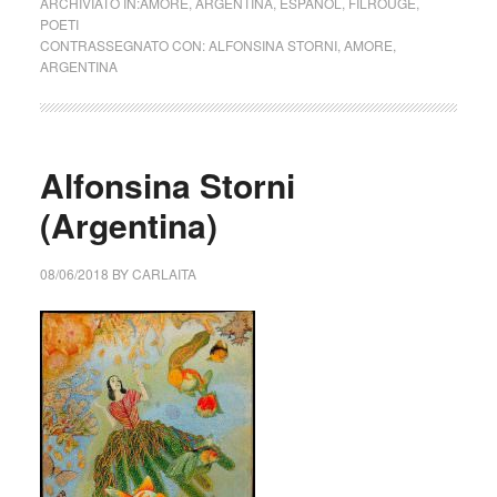
ARCHIVIATO IN:
AMORE
,
ARGENTINA
,
ESPAÑOL
,
FILROUGE
,
POETI
CONTRASSEGNATO CON:
ALFONSINA STORNI
,
AMORE
,
ARGENTINA
Alfonsina Storni
(Argentina)
08/06/2018
BY
CARLAITA