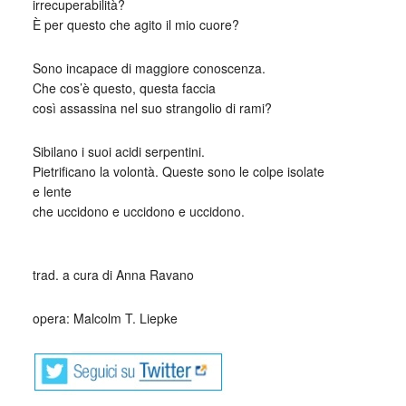
irrecuperabilità?
È per questo che agito il mio cuore?
Sono incapace di maggiore conoscenza.
Che cos’è questo, questa faccia
così assassina nel suo strangolio di rami?
Sibilano i suoi acidi serpentini.
Pietrificano la volontà. Queste sono le colpe isolate
e lente
che uccidono e uccidono e uccidono.
_
trad. a cura di Anna Ravano
opera: Malcolm T. Liepke