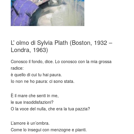
L’ olmo di Sylvia Plath (Boston, 1932 –
Londra, 1963)
Conosco il fondo, dice. Lo conosco con la mia grossa
radice:
è quello di cui tu hai paura.
Io non ne ho paura: ci sono stata.
È il mare che senti in me,
le sue insoddisfazioni?
O la voce del nulla, che era la tua pazzia?
L’amore è un’ombra.
Come lo insegui con menzogne e pianti.