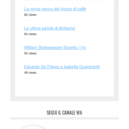
La ninna nanna del chicco di caffè
82 views
Le ultime parole di Antigone
64 views
William Shakespeare Sonetto 116
50 views
Eduardo De Filippo a Isabella Quarantotti
49 views
SEGUI IL CANALE WA