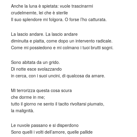
Anche la luna è spietata: vuole trascinarmi
crudelmemte, lei che è sterile
Il suo splendore mi folgora. O forse l’ho catturata.
La lascio andare. La lascio andare
diminuita e piatta, come dopo un intervento radicale.
Come mi possiedono e mi colmano i tuoi brutti sogni.
Sono abitata da un grido.
Di notte esce svolazzando
in cerca, con i suoi uncini, di qualcosa da amare.
Mi terrorizza questa cosa scura
che dorme in me;
tutto il giorno ne sento il tacito rivoltarsi piumato,
la malignità.
Le nuvole passano e si disperdono
Sono quelli i volti dell’amore, quelle pallide