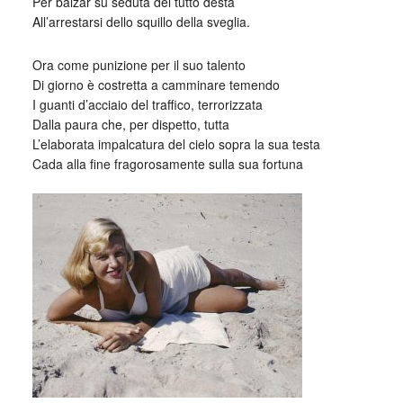
Per balzar sù seduta del tutto desta
All’arrestarsi dello squillo della sveglia.
Ora come punizione per il suo talento
Di giorno è costretta a camminare temendo
I guanti d’acciaio del traffico, terrorizzata
Dalla paura che, per dispetto, tutta
L’elaborata impalcatura del cielo sopra la sua testa
Cada alla fine fragorosamente sulla sua fortuna
_