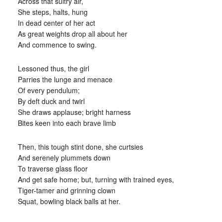
Across that sultry air,
She steps, halts, hung
In dead center of her act
As great weights drop all about her
And commence to swing.
Lessoned thus, the girl
Parries the lunge and menace
Of every pendulum;
By deft duck and twirl
She draws applause; bright harness
Bites keen into each brave limb
Then, this tough stint done, she curtsies
And serenely plummets down
To traverse glass floor
And get safe home; but, turning with trained eyes,
Tiger-tamer and grinning clown
Squat, bowling black balls at her.