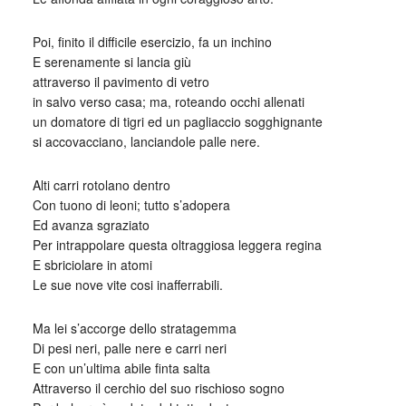
Poi, finito il difficile esercizio, fa un inchino
E serenamente si lancia giù
attraverso il pavimento di vetro
in salvo verso casa; ma, roteando occhi allenati
un domatore di tigri ed un pagliaccio sogghignante
si accovacciano, lanciandole palle nere.
Alti carri rotolano dentro
Con tuono di leoni; tutto s’adopera
Ed avanza sgraziato
Per intrappolare questa oltraggiosa leggera regina
E sbriciolare in atomi
Le sue nove vite cosi inafferrabili.
Ma lei s’accorge dello stratagemma
Di pesi neri, palle nere e carri neri
E con un’ultima abile finta salta
Attraverso il cerchio del suo rischioso sogno