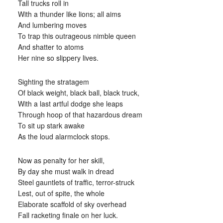
Tall trucks roll in
With a thunder like lions; all aims
And lumbering moves
To trap this outrageous nimble queen
And shatter to atoms
Her nine so slippery lives.
Sighting the stratagem
Of black weight, black ball, black truck,
With a last artful dodge she leaps
Through hoop of that hazardous dream
To sit up stark awake
As the loud alarmclock stops.
Now as penalty for her skill,
By day she must walk in dread
Steel gauntlets of traffic, terror-struck
Lest, out of spite, the whole
Elaborate scaffold of sky overhead
Fall racketing finale on her luck.