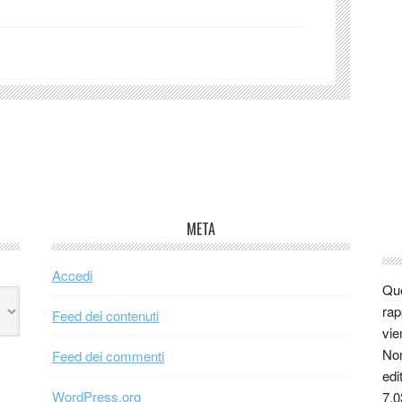
META
Accedi
Que
rap
Feed dei contenuti
vie
Non
Feed dei commenti
edi
WordPress.org
7.0