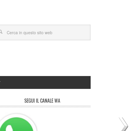
Y
SEGUI IL CANALE WA