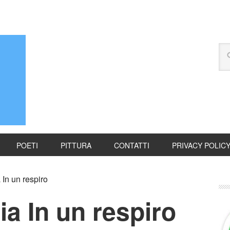
POETI
PITTURA
CONTATTI
PRIVACY POLIC
In un respiro
a In un respiro