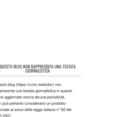
QUESTO BLOG NON RAPPRESENTA UNA TESTATA
GIORNALISTICA
sto blog (https://cctm.website/) non
presenta una testata giornalistica in quanto
ne aggiornato senza alcuna periodicità.
 può pertanto considerarsi un prodotto
toriale ai sensi della legge italiana n° 62 del
3.2001.