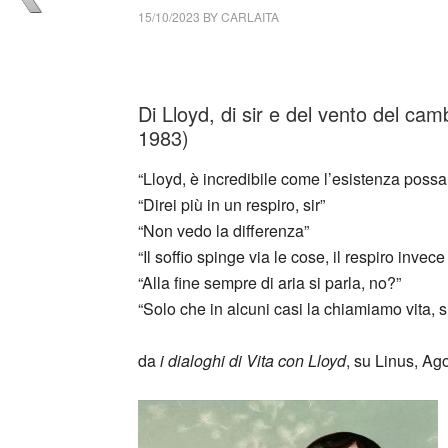
15/10/2023
BY
CARLAITA
cctm collettivo culturale tuttomondo Simone
Di Lloyd, di sir e del vento del c
1983)
“Lloyd, è incredibile come l’esistenza possa
“Direi più in un respiro, sir”
“Non vedo la differenza”
“Il soffio spinge via le cose, il respiro invece
“Alla fine sempre di aria si parla, no?”
“Solo che in alcuni casi la chiamiamo vita, si
da
i dialoghi di Vita con Lloyd
, su Linus, Ag
_