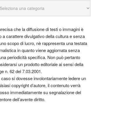
precisa che la diffusione di testi o immagini è
o a carattere divulgativo della cultura e senza
uno scopo di lucro, nè rappresenta una testata
rnalistica in quanto viene aggiornata senza
una periodicità specifica. Non può pertanto
siderarsi un prodotto editoriale ai sensi della
ge n. 62 del 7.03.2001.
 caso si dovesse involontariamente ledere un
lsiasi copyright d’autore, il contenuto verrà
osso immediatamente su segnalazione del
entore dell’avente diritto.