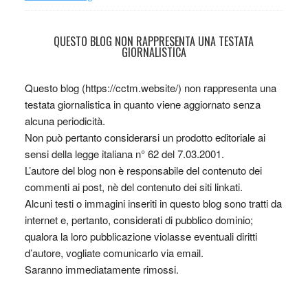
QUESTO BLOG NON RAPPRESENTA UNA TESTATA
GIORNALISTICA
Questo blog (https://cctm.website/) non rappresenta una
testata giornalistica in quanto viene aggiornato senza
alcuna periodicità.
Non può pertanto considerarsi un prodotto editoriale ai
sensi della legge italiana n° 62 del 7.03.2001.
L’autore del blog non è responsabile del contenuto dei
commenti ai post, nè del contenuto dei siti linkati.
Alcuni testi o immagini inseriti in questo blog sono tratti da
internet e, pertanto, considerati di pubblico dominio;
qualora la loro pubblicazione violasse eventuali diritti
d’autore, vogliate comunicarlo via email.
Saranno immediatamente rimossi.