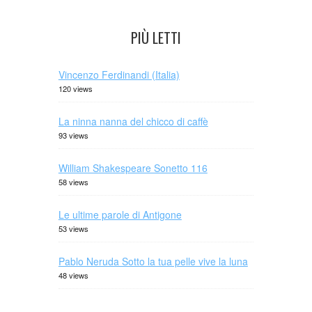
PIÙ LETTI
Vincenzo Ferdinandi (Italia)
120 views
La ninna nanna del chicco di caffè
93 views
William Shakespeare Sonetto 116
58 views
Le ultime parole di Antigone
53 views
Pablo Neruda Sotto la tua pelle vive la luna
48 views