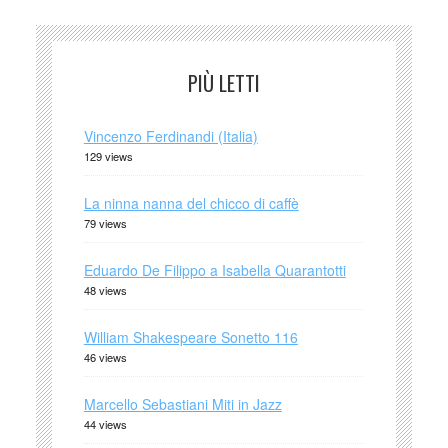
PIÙ LETTI
Vincenzo Ferdinandi (Italia)
129 views
La ninna nanna del chicco di caffè
79 views
Eduardo De Filippo a Isabella Quarantotti
48 views
William Shakespeare Sonetto 116
46 views
Marcello Sebastiani Miti in Jazz
44 views