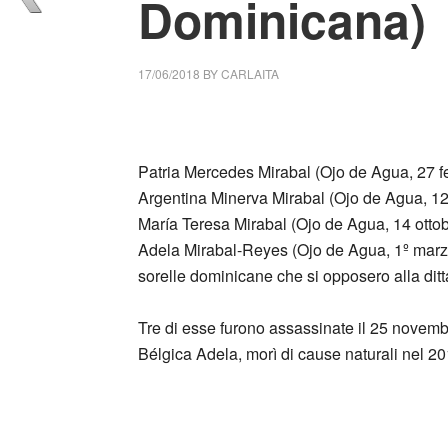
Dominicana)
17/06/2018
BY
CARLAITA
collettivo culturale tuttomondo sorelle Mirab
Patria Mercedes Mirabal (Ojo de Agua, 27 
Argentina Minerva Mirabal (Ojo de Agua, 1
María Teresa Mirabal (Ojo de Agua, 14 ott
Adela Mirabal-Reyes (Ojo de Agua, 1º marzo
sorelle dominicane che si opposero alla ditta
Tre di esse furono assassinate il 25 novembr
Bélgica Adela, morì di cause naturali nel 
_