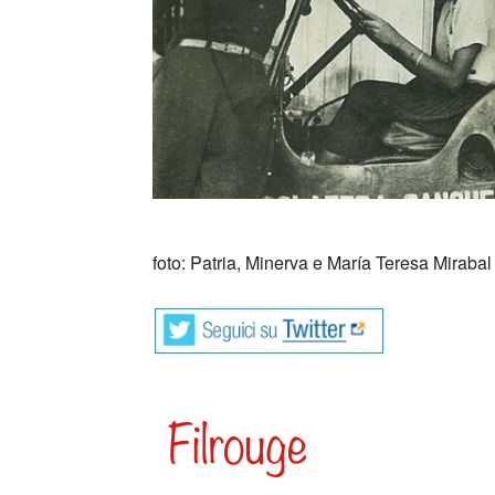
_
foto: Patria, Minerva e María Teresa Mirabal