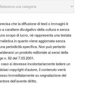
precisa che la diffusione di testi o immagini è
o a carattere divulgativo della cultura e senza
uno scopo di lucro, nè rappresenta una testata
rnalistica in quanto viene aggiornata senza
una periodicità specifica. Non può pertanto
siderarsi un prodotto editoriale ai sensi della
ge n. 62 del 7.03.2001.
 caso si dovesse involontariamente ledere un
lsiasi copyright d’autore, il contenuto verrà
osso immediatamente su segnalazione del
entore dell’avente diritto.