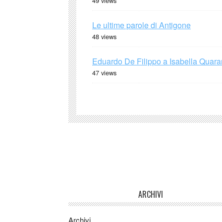
49 views
Le ultime parole di Antigone
48 views
Eduardo De Filippo a Isabella Quaran
47 views
ARCHIVI
Archivi