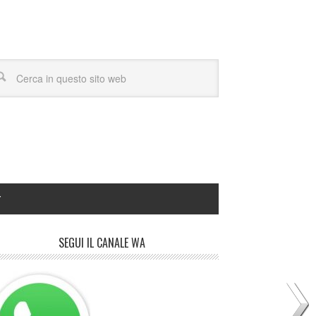
Y
SEGUI IL CANALE WA