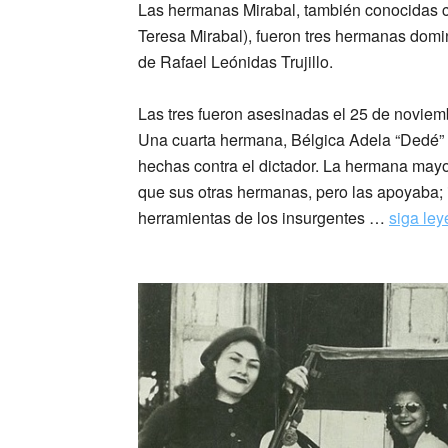
Las hermanas Mirabal, también conocidas c
Teresa Mirabal), fueron tres hermanas domi
de Rafael Leónidas Trujillo.
Las tres fueron asesinadas el 25 de noviem
Una cuarta hermana, Bélgica Adela “Dedé” M
hechas contra el dictador. La hermana mayor,
que sus otras hermanas, pero las apoyaba;
herramientas de los insurgentes …
siga le
_