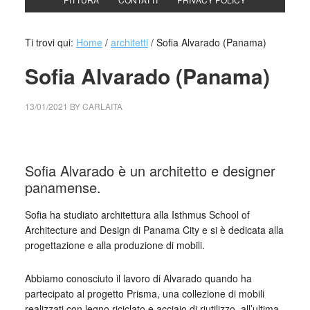
Ti trovi qui:
Home
/
architetti
/
Sofia Alvarado (Panama)
Sofia Alvarado (Panama)
13/01/2021
BY
CARLAITA
centro cultural tina modotti Sofia Alvarado (Panama)
Sofia Alvarado è un architetto e designer
panamense.
Sofia ha studiato architettura alla Isthmus School of
Architecture and Design di Panama City e si è dedicata alla
progettazione e alla produzione di mobili.
Abbiamo conosciuto il lavoro di Alvarado quando ha
partecipato al progetto Prisma, una collezione di mobili
realizzati con legno riciclato e acciaio di riutilizzo, all’ultima