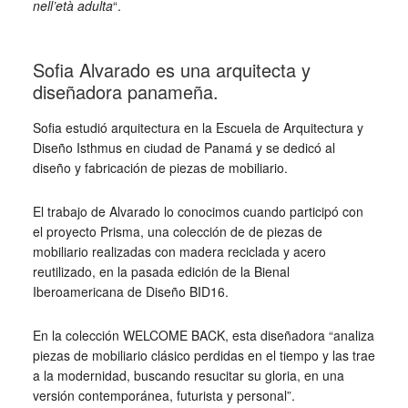
nell’età adulta
“.
_
Sofia Alvarado es una arquitecta y
diseñadora panameña.
Sofia estudió arquitectura en la Escuela de Arquitectura y
Diseño Isthmus en ciudad de Panamá y se dedicó al
diseño y fabricación de piezas de mobiliario.
El trabajo de Alvarado lo conocimos cuando participó con
el proyecto Prisma, una colección de de piezas de
mobiliario realizadas con madera reciclada y acero
reutilizado, en la pasada edición de la Bienal
Iberoamericana de Diseño BID16.
En la colección WELCOME BACK, esta diseñadora “analiza
piezas de mobiliario clásico perdidas en el tiempo y las trae
a la modernidad, buscando resucitar su gloria, en una
versión contemporánea, futurista y personal”.