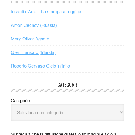
tessuti d’Arte – La stampa a ruggine
Anton Čechov (Russia)
Mary Oliver Agosto
Glen Hansard (Irlanda)
Roberto Gervaso Cielo infinito
CATEGORIE
Categorie
Si precisa che la diffusione di testi o immagini è solo a