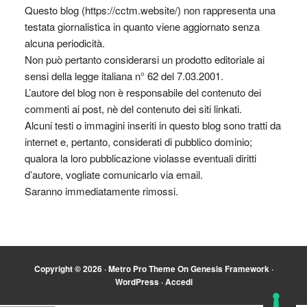
Questo blog (https://cctm.website/) non rappresenta una
testata giornalistica in quanto viene aggiornato senza
alcuna periodicità.
Non può pertanto considerarsi un prodotto editoriale ai
sensi della legge italiana n° 62 del 7.03.2001.
L’autore del blog non è responsabile del contenuto dei
commenti ai post, nè del contenuto dei siti linkati.
Alcuni testi o immagini inseriti in questo blog sono tratti da
internet e, pertanto, considerati di pubblico dominio;
qualora la loro pubblicazione violasse eventuali diritti
d’autore, vogliate comunicarlo via email.
Saranno immediatamente rimossi.
Copyright © 2026 ·
Metro Pro Theme
On
Genesis Framework
·
WordPress
·
Accedi