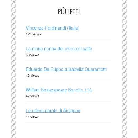
PIÙ LETTI
Vincenzo Ferdinandi (Italia)
129 views
La ninna nanna del chicco di caffè
83 views
Eduardo De Filippo a Isabella Quarantotti
48 views
William Shakespeare Sonetto 116
47 views
Le ultime parole di Antigone
44 views