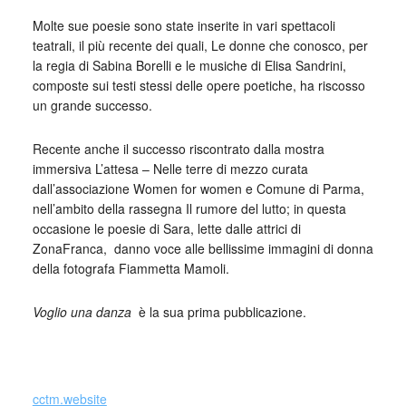
Molte sue poesie sono state inserite in vari spettacoli
teatrali, il più recente dei quali, Le donne che conosco, per
la regia di Sabina Borelli e le musiche di Elisa Sandrini,
composte sui testi stessi delle opere poetiche, ha riscosso
un grande successo.
Recente anche il successo riscontrato dalla mostra
immersiva L’attesa – Nelle terre di mezzo curata
dall’associazione Women for women e Comune di Parma,
nell’ambito della rassegna Il rumore del lutto; in questa
occasione le poesie di Sara, lette dalle attrici di
ZonaFranca, danno voce alle bellissime immagini di donna
della fotografa Fiammetta Mamoli.
Voglio una danza
è la sua prima pubblicazione.
_
cctm.website