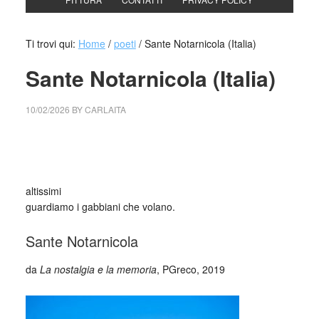
Ti trovi qui:
Home
/
poeti
/
Sante Notarnicola (Italia)
Sante Notarnicola (Italia)
10/02/2026
BY
CARLAITA
cctm collettivo culturale tuttomondo Sante Notarnicola
(Italia)
altissimi
guardiamo i gabbiani che volano.
Sante Notarnicola
da
La nostalgia e la memoria
, PGreco, 2019