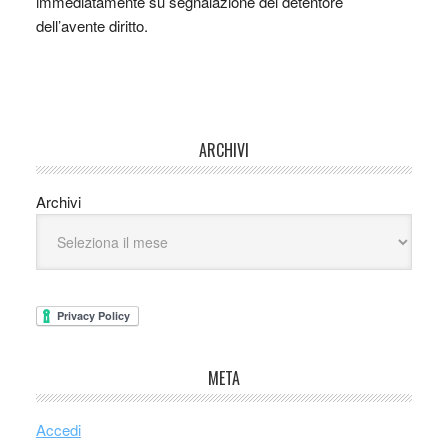
immediatamente su segnalazione del detentore
dell’avente diritto.
ARCHIVI
Archivi
META
Accedi