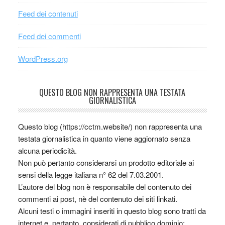
Feed dei contenuti
Feed dei commenti
WordPress.org
QUESTO BLOG NON RAPPRESENTA UNA TESTATA
GIORNALISTICA
Questo blog (https://cctm.website/) non rappresenta una
testata giornalistica in quanto viene aggiornato senza
alcuna periodicità.
Non può pertanto considerarsi un prodotto editoriale ai
sensi della legge italiana n° 62 del 7.03.2001.
L’autore del blog non è responsabile del contenuto dei
commenti ai post, nè del contenuto dei siti linkati.
Alcuni testi o immagini inseriti in questo blog sono tratti da
internet e, pertanto, considerati di pubblico dominio;