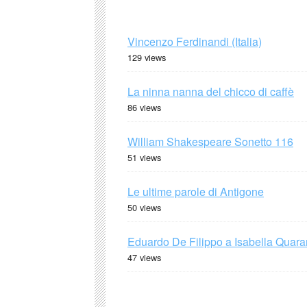
Vincenzo Ferdinandi (Italia)
129 views
La ninna nanna del chicco di caffè
86 views
William Shakespeare Sonetto 116
51 views
Le ultime parole di Antigone
50 views
Eduardo De Filippo a Isabella Quaran
47 views