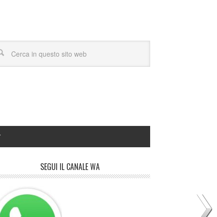
Y
SEGUI IL CANALE WA