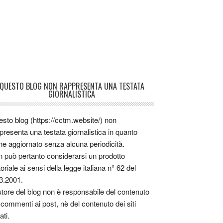
QUESTO BLOG NON RAPPRESENTA UNA TESTATA
GIORNALISTICA
sto blog (https://cctm.website/) non
presenta una testata giornalistica in quanto
ne aggiornato senza alcuna periodicità.
 può pertanto considerarsi un prodotto
toriale ai sensi della legge italiana n° 62 del
3.2001.
utore del blog non è responsabile del contenuto
 commenti ai post, nè del contenuto dei siti
ati.