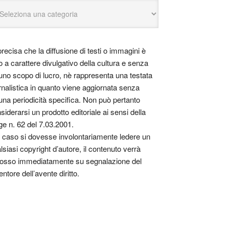
precisa che la diffusione di testi o immagini è
o a carattere divulgativo della cultura e senza
uno scopo di lucro, nè rappresenta una testata
rnalistica in quanto viene aggiornata senza
una periodicità specifica. Non può pertanto
siderarsi un prodotto editoriale ai sensi della
ge n. 62 del 7.03.2001.
 caso si dovesse involontariamente ledere un
lsiasi copyright d’autore, il contenuto verrà
osso immediatamente su segnalazione del
entore dell’avente diritto.