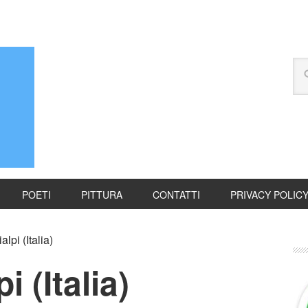
POETI
PITTURA
CONTATTI
PRIVACY POLIC
lpi (Italia)
i (Italia)