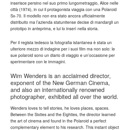
inserisce persino nel suo primo lungometraggio, Alice nelle
città (1974), in cui il protagonista viaggia con una Polaroid
Sx-70. Il modello non era stato ancora ufficialmente
distribuito ma l’azienda statunitense decise di mandargli un
prototipo in anteprima, e lui lo inserì nella storia.
Per il regista tedesco la fotografia istantanea è stata un
ulteriore mezzo di indagine per i suoi film ma non solo: le
sue polaroid sono un diario di viaggio e un’occasione per
sperimentare con le immagini.
Wim Wenders is an acclaimed director,
exponent of the New German Cinema,
and also an internationally renowned
photographer, exhibited all over the world.
Wenders loves to tell stories, he loves places, spaces.
Between the Sixties and the Eighties, the director learned
the art of cinema and found in the Polaroid a perfect
complementary element to his research. This instant object