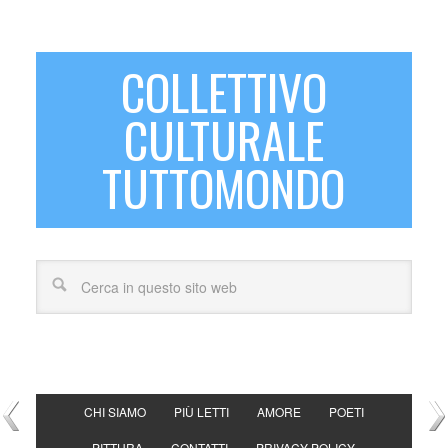
COLLETTIVO
CULTURALE
TUTTOMONDO
CHI SIAMO
PIÙ LETTI
AMORE
POETI
PITTURA
CONTATTI
PRIVACY POLICY