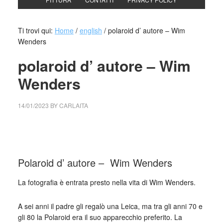
Ti trovi qui:
Home
/
english
/
polaroid d’ autore – Wim
Wenders
polaroid d’ autore – Wim
Wenders
14/01/2023
BY
CARLAITA
collettivo culturale tuttomondo polaroid d’ autore – Wim
Wenders
Polaroid d’ autore – Wim Wenders
La fotografia è entrata presto nella vita di Wim Wenders.
A sei anni il padre gli regalò una Leica, ma tra gli anni 70 e
gli 80 la Polaroid era il suo apparecchio preferito. La