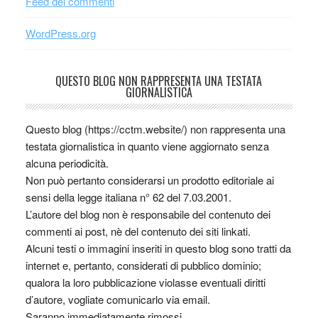
Feed dei commenti
WordPress.org
QUESTO BLOG NON RAPPRESENTA UNA TESTATA
GIORNALISTICA
Questo blog (https://cctm.website/) non rappresenta una
testata giornalistica in quanto viene aggiornato senza
alcuna periodicità.
Non può pertanto considerarsi un prodotto editoriale ai
sensi della legge italiana n° 62 del 7.03.2001.
L’autore del blog non è responsabile del contenuto dei
commenti ai post, nè del contenuto dei siti linkati.
Alcuni testi o immagini inseriti in questo blog sono tratti da
internet e, pertanto, considerati di pubblico dominio;
qualora la loro pubblicazione violasse eventuali diritti
d’autore, vogliate comunicarlo via email.
Saranno immediatamente rimossi.