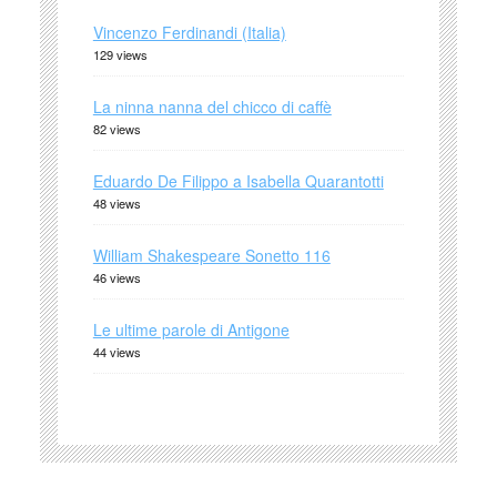
Vincenzo Ferdinandi (Italia)
129 views
La ninna nanna del chicco di caffè
82 views
Eduardo De Filippo a Isabella Quarantotti
48 views
William Shakespeare Sonetto 116
46 views
Le ultime parole di Antigone
44 views