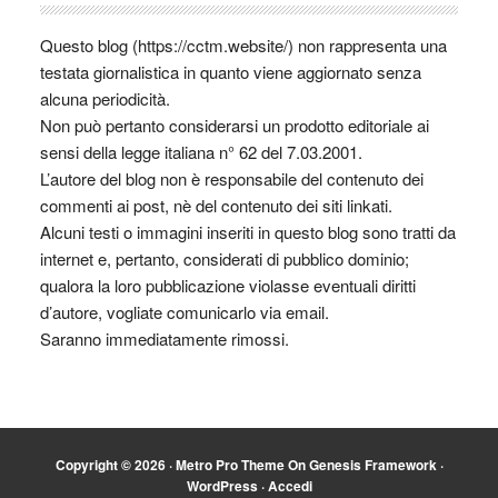
Questo blog (https://cctm.website/) non rappresenta una
testata giornalistica in quanto viene aggiornato senza
alcuna periodicità.
Non può pertanto considerarsi un prodotto editoriale ai
sensi della legge italiana n° 62 del 7.03.2001.
L’autore del blog non è responsabile del contenuto dei
commenti ai post, nè del contenuto dei siti linkati.
Alcuni testi o immagini inseriti in questo blog sono tratti da
internet e, pertanto, considerati di pubblico dominio;
qualora la loro pubblicazione violasse eventuali diritti
d’autore, vogliate comunicarlo via email.
Saranno immediatamente rimossi.
Copyright © 2026 ·
Metro Pro Theme
On
Genesis Framework
·
WordPress
·
Accedi