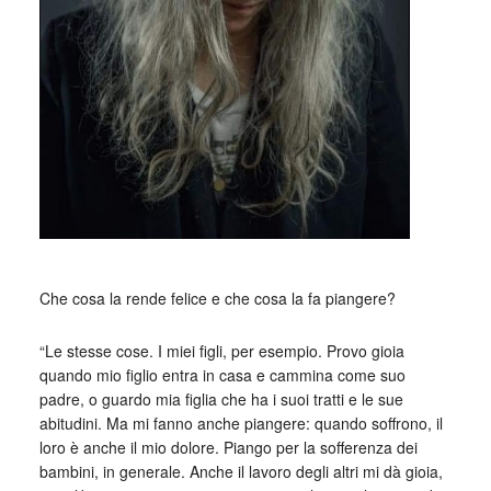
Che cosa la rende felice e che cosa la fa piangere?
“Le stesse cose. I miei figli, per esempio. Provo gioia
quando mio figlio entra in casa e cammina come suo
padre, o guardo mia figlia che ha i suoi tratti e le sue
abitudini. Ma mi fanno anche piangere: quando soffrono, il
loro è anche il mio dolore. Piango per la sofferenza dei
bambini, in generale. Anche il lavoro degli altri mi dà gioia,