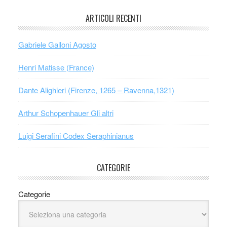
ARTICOLI RECENTI
Gabriele Galloni Agosto
Henri Matisse (France)
Dante Alighieri (Firenze, 1265 – Ravenna,1321)
Arthur Schopenhauer Gli altri
Luigi Serafini Codex Seraphinianus
CATEGORIE
Categorie