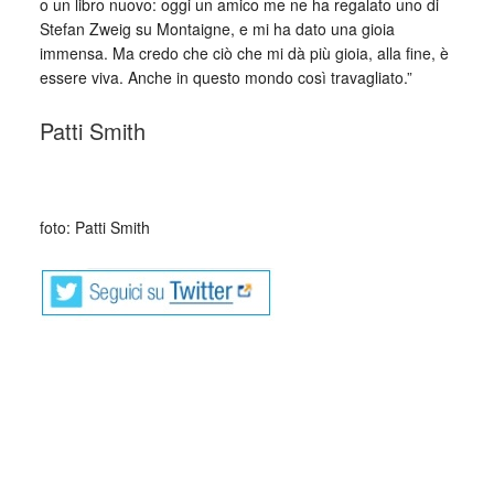
o un libro nuovo: oggi un amico me ne ha regalato uno di
Stefan Zweig su Montaigne, e mi ha dato una gioia
immensa. Ma credo che ciò che mi dà più gioia, alla fine, è
essere viva. Anche in questo mondo così travagliato.”
Patti Smith
_
foto: Patti Smith
Collettivo Culturale TuttoMondo vuole
essere un viaggio attraverso le varie
forme dell’arte, della cultura e del
costume.