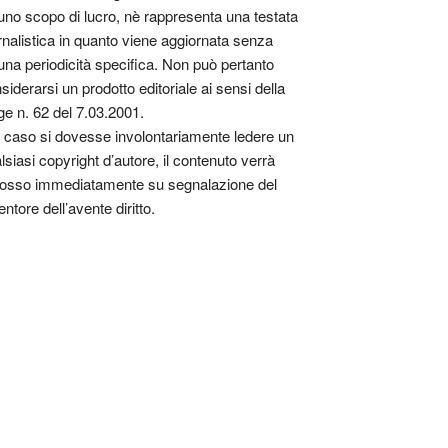
uno scopo di lucro, nè rappresenta una testata
rnalistica in quanto viene aggiornata senza
una periodicità specifica. Non può pertanto
siderarsi un prodotto editoriale ai sensi della
ge n. 62 del 7.03.2001.
 caso si dovesse involontariamente ledere un
lsiasi copyright d’autore, il contenuto verrà
osso immediatamente su segnalazione del
entore dell’avente diritto.