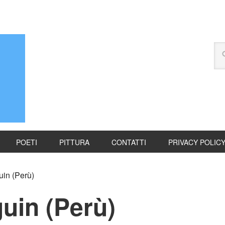
POETI
PITTURA
CONTATTI
PRIVACY POLIC
in (Perù)
uin (Perù)