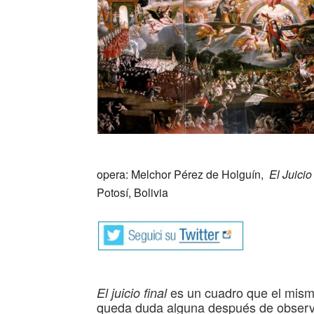
_
opera: Melchor Pérez de Holguín,
El
Juicio
Potosí, Bolivia
es un cuadro que el mismo
El juicio final
queda duda alguna después de observar