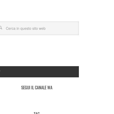
Y
SEGUI IL CANALE WA