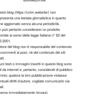
sto blog (https://cctm.website/) non
presenta una testata giornalistica in quanto
ne aggiornato senza alcuna periodicità.
 può pertanto considerarsi un prodotto
toriale ai sensi della legge italiana n° 62 del
3.2001.
utore del blog non è responsabile del contenuto
 commenti ai post, nè del contenuto dei siti
ati.
uni testi o immagini inseriti in questo blog sono
tti da internet e, pertanto, considerati di pubblico
inio; qualora la loro pubblicazione violasse
ntuali diritti d’autore, vogliate comunicarlo via
il.
anno immediatamente rimossi.