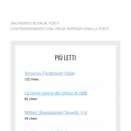
nata
ARCHIVIATO IN:
ITALIA
,
POETI
CONTRASSEGNATO CON:
ITALIA
,
PATRIZIA CAVALLI
,
POETI
PIÙ LETTI
Vincenzo Ferdinandi (Italia)
122 views
La ninna nanna del chicco di caffè
82 views
William Shakespeare Sonetto 116
48 views