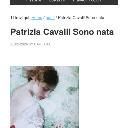
Ti trovi qui:
Home
/
poeti
/
Patrizia Cavalli Sono nata
Patrizia Cavalli Sono nata
25/02/2026
BY
CARLAITA
cctm collettivo culturale tuttomondo Patrizia Cavalli Sono
nata