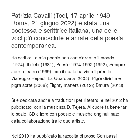
Patrizia Cavalli (Todi, 17 aprile 1949 –
Roma, 21 giugno 2022) è stata una
poetessa e scrittrice italiana, una delle
voci più conosciute e amate della poesia
contemporanea.
Ha scritto: Le mie poesie non cambieranno il mondo
(1974); Il cielo (1981); Poesie 1974-1992 (1992); Sempre
aperto teatro (1999), con il quale ha vinto il premio
Viareggio-Repaci; La Guardiana (2005); Pigre divinità e
pigra sorte (2006); Flighty matters (2012); Datura (2013).
Si è dedicata anche a traduzioni per il teatro, e nel 2012 ha
pubblicato, con la musicista D. Tejera, Al cuore fa bene far
le scale, CD e libro con poesie e musiche originali nate
dalla collaborazione tra le due artiste.
Nel 2019 ha pubblicato la raccolta di prose Con passi