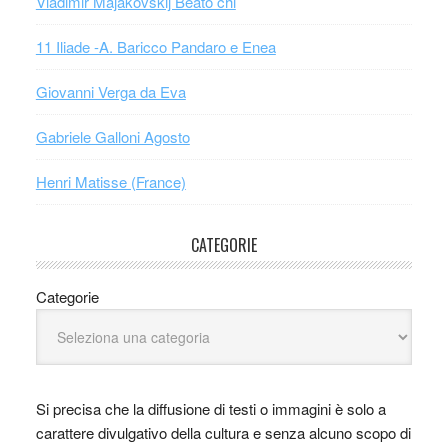
Vladimir Majakovskij Beato chi
11 Iliade -A. Baricco Pandaro e Enea
Giovanni Verga da Eva
Gabriele Galloni Agosto
Henri Matisse (France)
CATEGORIE
Categorie
Si precisa che la diffusione di testi o immagini è solo a
carattere divulgativo della cultura e senza alcuno scopo di