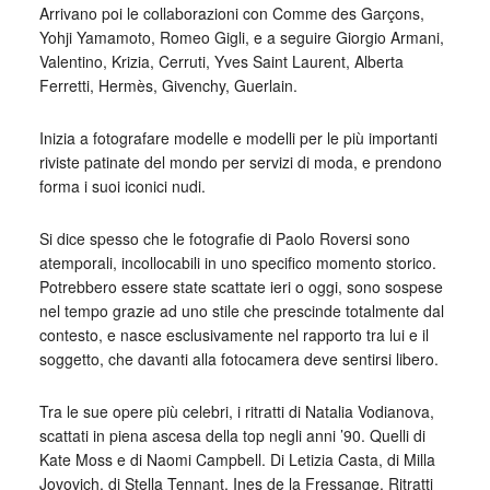
Arrivano poi le collaborazioni con Comme des Garçons,
Yohji Yamamoto, Romeo Gigli, e a seguire Giorgio Armani,
Valentino, Krizia, Cerruti, Yves Saint Laurent, Alberta
Ferretti, Hermès, Givenchy, Guerlain.
Inizia a fotografare modelle e modelli per le più importanti
riviste patinate del mondo per servizi di moda, e prendono
forma i suoi iconici nudi.
Si dice spesso che le fotografie di Paolo Roversi sono
atemporali, incollocabili in uno specifico momento storico.
Potrebbero essere state scattate ieri o oggi, sono sospese
nel tempo grazie ad uno stile che prescinde totalmente dal
contesto, e nasce esclusivamente nel rapporto tra lui e il
soggetto, che davanti alla fotocamera deve sentirsi libero.
Tra le sue opere più celebri, i ritratti di Natalia Vodianova,
scattati in piena ascesa della top negli anni ’90. Quelli di
Kate Moss e di Naomi Campbell. Di Letizia Casta, di Milla
Jovovich, di Stella Tennant, Ines de la Fressange. Ritratti