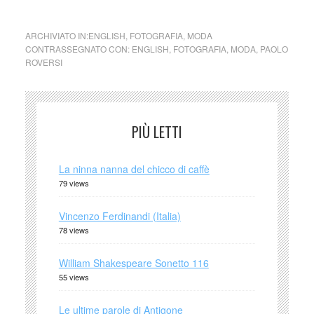
ARCHIVIATO IN:
ENGLISH
,
FOTOGRAFIA
,
MODA
CONTRASSEGNATO CON:
ENGLISH
,
FOTOGRAFIA
,
MODA
,
PAOLO
ROVERSI
PIÙ LETTI
La ninna nanna del chicco di caffè
79 views
Vincenzo Ferdinandi (Italia)
78 views
William Shakespeare Sonetto 116
55 views
Le ultime parole di Antigone