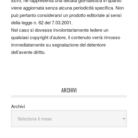
lucro, nè rappresenta una testata giornalistica in quanto
viene aggiornata senza alcuna periodicità specifica. Non
può pertanto considerarsi un prodotto editoriale ai sensi
della legge n. 62 del 7.03.2001.
Nel caso si dovesse involontariamente ledere un
qualsiasi copyright d’autore, il contenuto verrà rimosso
immediatamente su segnalazione del detentore
dell’avente diritto.
ARCHIVI
Archivi