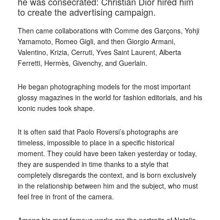
he was consecrated: Christian Dior hired him
to create the advertising campaign.
Then came collaborations with Comme des Garçons, Yohji
Yamamoto, Romeo Gigli, and then Giorgio Armani,
Valentino, Krizia, Cerruti, Yves Saint Laurent, Alberta
Ferretti, Hermès, Givenchy, and Guerlain.
He began photographing models for the most important
glossy magazines in the world for fashion editorials, and his
iconic nudes took shape.
It is often said that Paolo Roversi’s photographs are
timeless, impossible to place in a specific historical
moment. They could have been taken yesterday or today,
they are suspended in time thanks to a style that
completely disregards the context, and is born exclusively
in the relationship between him and the subject, who must
feel free in front of the camera.
Among his most famous works are the portraits of Natalia