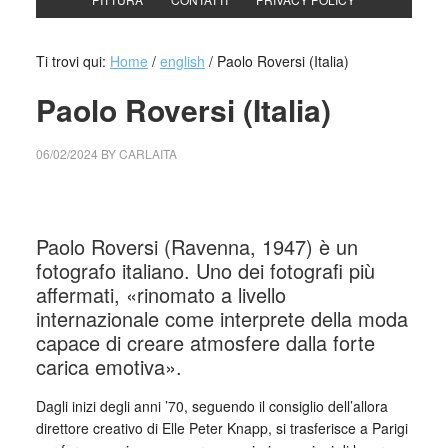
Ti trovi qui:
Home
/
english
/
Paolo Roversi (Italia)
Paolo Roversi (Italia)
06/02/2024
BY
CARLAITA
cctm collettivo culturale tuttomondo Paolo Roversi
Paolo Roversi (Ravenna, 1947) è un
fotografo italiano. Uno dei fotografi più
affermati, «rinomato a livello
internazionale come interprete della moda
capace di creare atmosfere dalla forte
carica emotiva».
Dagli inizi degli anni ’70, seguendo il consiglio dell’allora
direttore creativo di Elle Peter Knapp, si trasferisce a Parigi