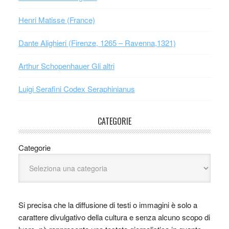
Henri Matisse (France)
Dante Alighieri (Firenze, 1265 – Ravenna,1321)
Arthur Schopenhauer Gli altri
Luigi Serafini Codex Seraphinianus
CATEGORIE
Categorie
Si precisa che la diffusione di testi o immagini è solo a
carattere divulgativo della cultura e senza alcuno scopo di