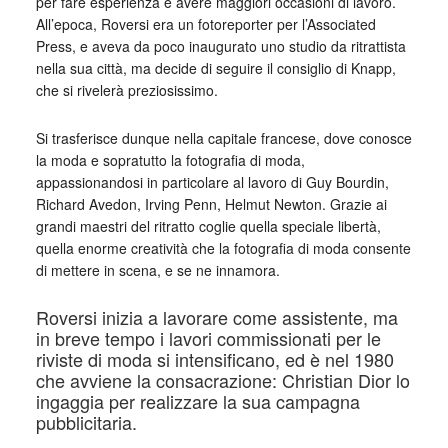
per fare esperienza e avere maggiori occasioni di lavoro.
All’epoca, Roversi era un fotoreporter per l’Associated
Press, e aveva da poco inaugurato uno studio da ritrattista
nella sua città, ma decide di seguire il consiglio di Knapp,
che si rivelerà preziosissimo.
Si trasferisce dunque nella capitale francese, dove conosce
la moda e sopratutto la fotografia di moda,
appassionandosi in particolare al lavoro di Guy Bourdin,
Richard Avedon, Irving Penn, Helmut Newton. Grazie ai
grandi maestri del ritratto coglie quella speciale libertà,
quella enorme creatività che la fotografia di moda consente
di mettere in scena, e se ne innamora.
Roversi inizia a lavorare come assistente, ma
in breve tempo i lavori commissionati per le
riviste di moda si intensificano, ed è nel 1980
che avviene la consacrazione: Christian Dior lo
ingaggia per realizzare la sua campagna
pubblicitaria.